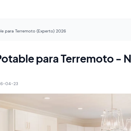
ble para Terremoto (Experto) 2026
Potable para Terremoto - N
26-04-23