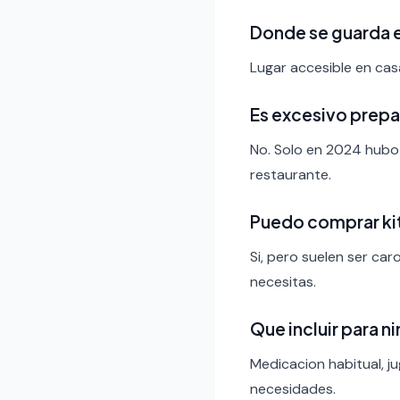
Donde se guarda e
Lugar accesible en casa
Es excesivo prepa
No. Solo en 2024 hubo
restaurante.
Puedo comprar ki
Si, pero suelen ser ca
necesitas.
Que incluir para n
Medicacion habitual, j
necesidades.