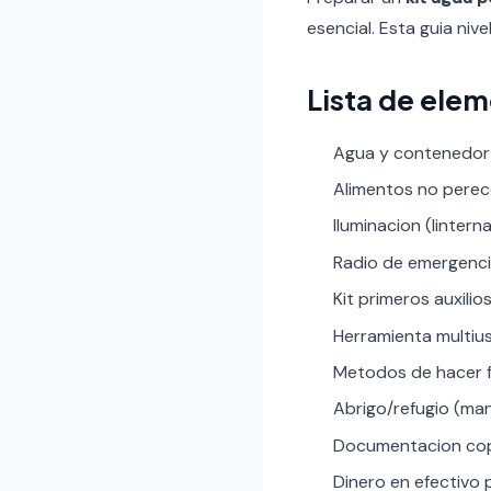
esencial. Esta guia nive
Lista de ele
Agua y contenedor d
Alimentos no pereced
Iluminacion (lintern
Radio de emergenci
Kit primeros auxilio
Herramienta multius
Metodos de hacer f
Abrigo/refugio (man
Documentacion copia
Dinero en efectivo