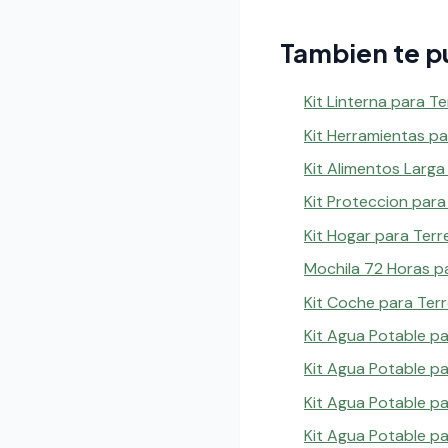
Tambien te p
Kit Linterna para T
Kit Herramientas p
Kit Alimentos Larg
Kit Proteccion par
Kit Hogar para Ter
Mochila 72 Horas p
Kit Coche para Ter
Kit Agua Potable p
Kit Agua Potable p
Kit Agua Potable p
Kit Agua Potable p