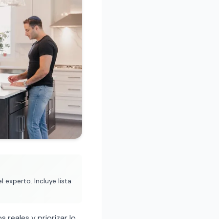
experto. Incluye lista
s reales y priorizar lo