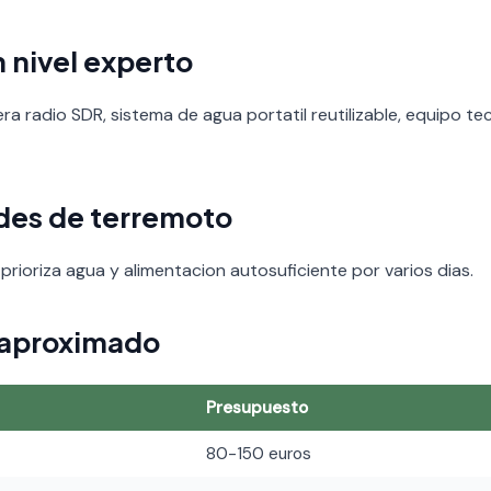
 nivel experto
era radio SDR, sistema de agua portatil reutilizable, equipo 
ades de terremoto
prioriza agua y alimentacion autosuficiente por varios dias.
 aproximado
Presupuesto
80-150 euros