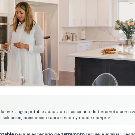
 un kit agua potable adaptado al escenario de terremoto con nivel 
s de seleccion, presupuesto aproximado y donde comprar.
otable
para el escenario de
terremoto
requiere evaluar riesgo