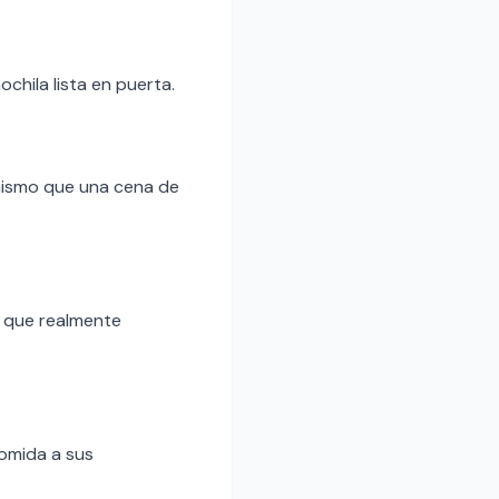
chila lista en puerta.
mismo que una cena de
o que realmente
comida a sus