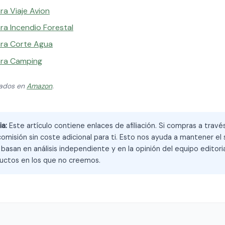
ra Viaje Avion
ra Incendio Forestal
ara Corte Agua
ara Camping
zados en
Amazon
.
ia:
Este artículo contiene enlaces de afiliación. Si compras a trav
omisión sin coste adicional para ti. Esto nos ayuda a mantener el s
asan en análisis independiente y en la opinión del equipo editoria
ctos en los que no creemos.