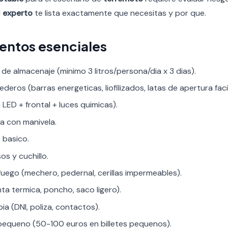
l
experto
te lista exactamente que necesitas y por que.
mentos esenciales
e almacenaje (minimo 3 litros/persona/dia x 3 dias).
eros (barras energeticas, liofilizados, latas de apertura facil
a LED + frontal + luces quimicas).
a con manivela.
s basico.
os y cuchillo.
uego (mechero, pedernal, cerillas impermeables).
ta termica, poncho, saco ligero).
 (DNI, poliza, contactos).
 pequeno (50-100 euros en billetes pequenos).