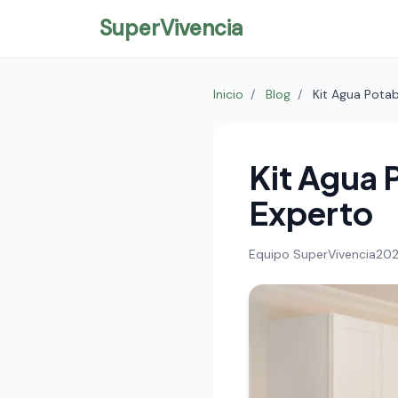
SuperVivencia
Inicio
/
Blog
/
Kit Agua Pota
Kit Agua 
Experto
Equipo SuperVivencia
20