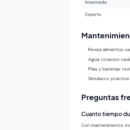
Intermedio
Experto
Mantenimien
Revisa alimentos c
Agua: rotacion cad
Pilas y baterias: re
Simulacro: practica 
Preguntas fr
Cuanto tiempo dur
Con mantenimiento, ind