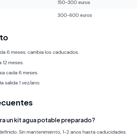
150-300 euros
300-600 euros
to
ada 6 meses; cambia los caducados.
a 12 meses.
visa cada 6 meses.
la salida 1 vez/ano.
ecuentes
a un kit agua potable preparado?
efinido. Sin mantenimiento, 1-2 anos hasta caducidades.