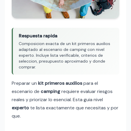
Respuesta rapida
Composicion exacta de un kit primeros auxilios
adaptado al escenario de camping con nivel
experto. Incluye lista verificable, criterios de
seleccion, presupuesto aproximado y donde
comprar.
Preparar un
kit primeros auxilios
para el
escenario de
camping
requiere evaluar riesgos
reales y priorizar lo esencial. Esta guia nivel
experto
te lista exactamente que necesitas y por
que.