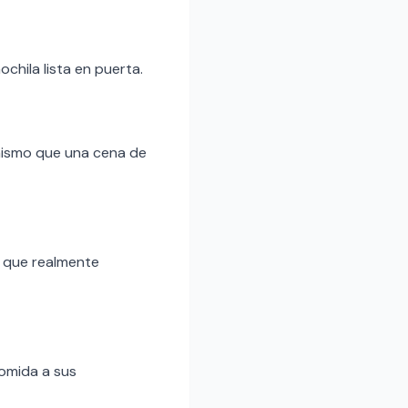
chila lista en puerta.
mismo que una cena de
o que realmente
comida a sus