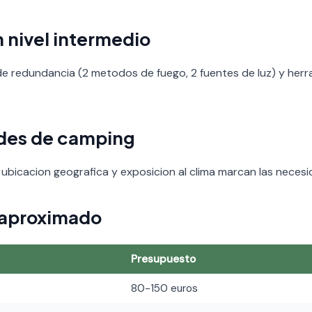
 nivel intermedio
de redundancia (2 metodos de fuego, 2 fuentes de luz) y herr
ades de camping
 ubicacion geografica y exposicion al clima marcan las neces
 aproximado
Presupuesto
80-150 euros