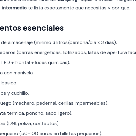
l
intermedio
te lista exactamente que necesitas y por que.
mentos esenciales
e almacenaje (minimo 3 litros/persona/dia x 3 dias).
eros (barras energeticas, liofilizados, latas de apertura facil
a LED + frontal + luces quimicas).
a con manivela.
s basico.
os y cuchillo.
uego (mechero, pedernal, cerillas impermeables).
ta termica, poncho, saco ligero).
 (DNI, poliza, contactos).
 pequeno (50-100 euros en billetes pequenos).