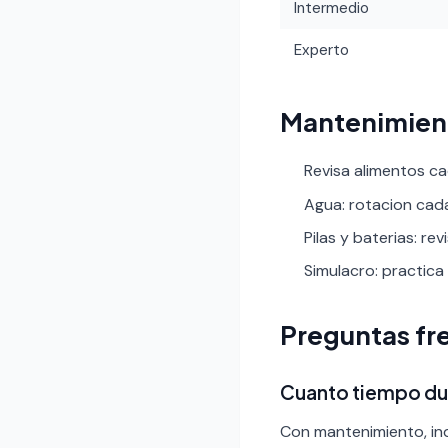
Intermedio
Experto
Mantenimien
Revisa alimentos c
Agua: rotacion cad
Pilas y baterias: re
Simulacro: practica 
Preguntas fr
Cuanto tiempo dur
Con mantenimiento, ind