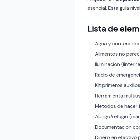
esencial. Esta guia nive
Lista de ele
Agua y contenedor d
Alimentos no pereced
Iluminacion (lintern
Radio de emergenci
Kit primeros auxilio
Herramienta multius
Metodos de hacer f
Abrigo/refugio (man
Documentacion copia
Dinero en efectivo