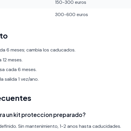
150-300 euros
300-600 euros
to
ada 6 meses; cambia los caducados.
a 12 meses.
visa cada 6 meses.
la salida 1 vez/ano.
ecuentes
a un kit proteccion preparado?
efinido. Sin mantenimiento, 1-2 anos hasta caducidades.