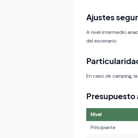
Ajustes segun
A nivel intermedio ana
del escenario.
Particularid
En caso de camping, la
Presupuesto
Nivel
Principiante