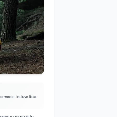
rmedio. Incluye lista
ales y priorizar lo