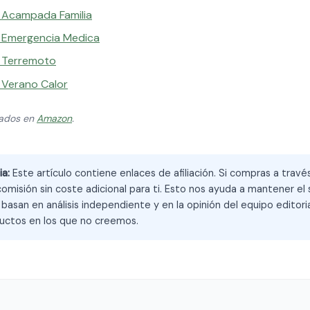
a Acampada Familia
a Emergencia Medica
a Terremoto
 Verano Calor
zados en
Amazon
.
ia:
Este artículo contiene enlaces de afiliación. Si compras a trav
omisión sin coste adicional para ti. Esto nos ayuda a mantener el s
asan en análisis independiente y en la opinión del equipo editoria
ctos en los que no creemos.