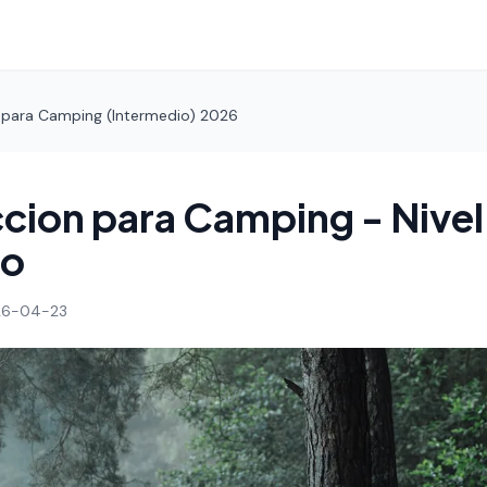
n para Camping (Intermedio) 2026
ccion para Camping - Nivel
io
26-04-23