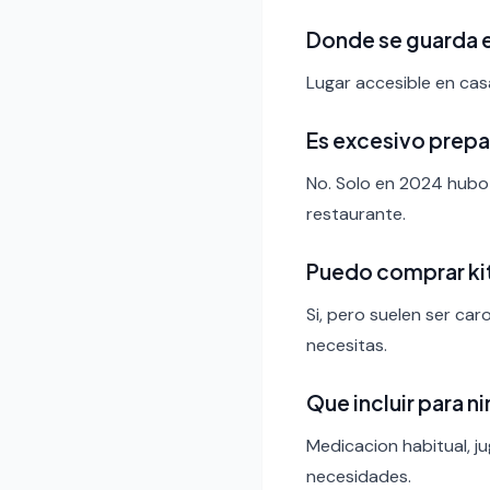
Donde se guarda e
Lugar accesible en casa
Es excesivo prepa
No. Solo en 2024 hubo
restaurante.
Puedo comprar ki
Si, pero suelen ser ca
necesitas.
Que incluir para n
Medicacion habitual, j
necesidades.