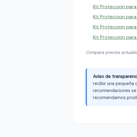
Kit Proteccion par
Kit Proteccion par
Kit Proteccion par
Kit Proteccion para
Compara precios actuali
Aviso de transparenc
recibir una pequeña c
recomendaciones se b
recomendamos produ