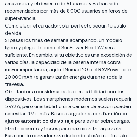
amazónica y el desierto de Atacama, y ya han sido
recomendados por más de 8 000 usuarios en foros de
supervivencia.
Cómo elegir el cargador solar perfecto según tu estilo
de vida
Si pasas los fines de semana acampando, un modelo
ligero y plegable como el SunPower Flex 15W será
suficiente. En cambio, si tu objetivo es una expedición de
varios días, la capacidad de la batería interna cobra
mayor importancia; aquí el Nomad 20 o el RAVPower con
20 000 mAh te garantizarán energía durante toda la
travesía.
Otro factor a considerar es la compatibilidad con tus
dispositivos. Los smartphones modernos suelen requerir
5 V/2 A, pero una tablet o una cámara de acción pueden
necesitar 9 V o más. Busca cargadores con
función de
ajuste automático de voltaje
para evitar sobrecargas.
Mantenimiento y trucos para maximizar la carga solar
Para que tu cargador siga rindiendo al máximo, límpialo