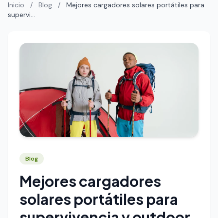
Inicio
/
Blog
/
Mejores cargadores solares portátiles para
supervi...
Blog
Mejores cargadores
solares portátiles para
supervivencia y outdoor