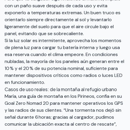
con un paño suave después de cada uso y evita
exponerlo a temperaturas extremas. Un buen truco es
orientarlo siempre directamente al sol y levantarlo
ligeramente del suelo para que el aire circule bajo el
panel, evitando que se sobrecaliente.
Si la luz solar es intermitente, aprovecha los momentos
de plena luz para cargar tu batería interna y luego usa
esa reserva cuando el clima empeore. En condiciones
nubladas, la mayoría de los paneles aún generan entre el
10 % y el 20 % de su potencia nominal, suficiente para
mantener dispositivos críticos como radios o luces LED
en funcionamiento.
Casos de uso reales: de la montaña al refugio urbano
María, una guía de montaña en los Pirineos, confía en su
Goal Zero Nomad 20 para mantener operativos los GPS
y las radios de sus clientes. “Una tormenta nos dejó sin
señal durante 6 horas; gracias al cargador, pudimos
comunicar la ubicación exacta al centro de rescate”,