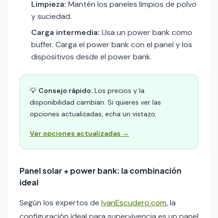
Limpieza:
Mantén los paneles limpios de polvo
y suciedad.
Carga intermedia:
Usa un power bank como
buffer. Carga el power bank con el panel y los
dispositivos desde el power bank.
💡
Consejo rápido:
Los precios y la
disponibilidad cambian. Si quieres ver las
opciones actualizadas, echa un vistazo.
Ver opciones actualizadas →
Panel solar + power bank: la combinación
ideal
Según los expertos de
IvanEscudero.com
, la
configuración ideal para supervivencia es un panel