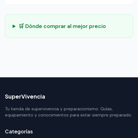
🛒 Dónde comprar al mejor precio
SuperVivencia
Tu tienda de supervivencia y preparacionismo. Guías,
equipamiento y conocimientos para estar siempre preparado.
Categorías