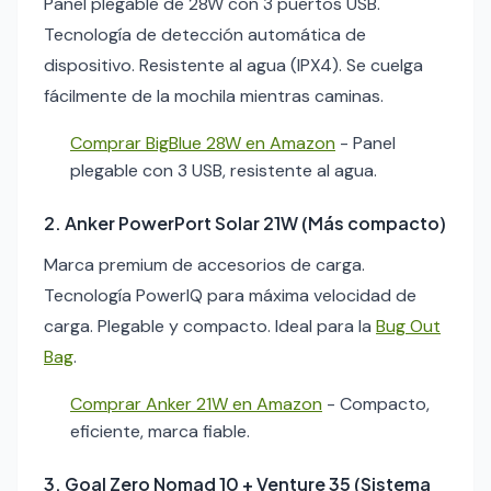
Panel plegable de 28W con 3 puertos USB.
Tecnología de detección automática de
dispositivo. Resistente al agua (IPX4). Se cuelga
fácilmente de la mochila mientras caminas.
Comprar BigBlue 28W en Amazon
- Panel
plegable con 3 USB, resistente al agua.
2. Anker PowerPort Solar 21W (Más compacto)
Marca premium de accesorios de carga.
Tecnología PowerIQ para máxima velocidad de
carga. Plegable y compacto. Ideal para la
Bug Out
Bag
.
Comprar Anker 21W en Amazon
- Compacto,
eficiente, marca fiable.
3. Goal Zero Nomad 10 + Venture 35 (Sistema