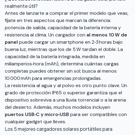
realmente útil?
Antes de lanzarte a comprar el primer modelo que veas,
fíjate en tres aspectos que marcan la diferencia:
potencia de salida, capacidad de la batería interna y
resistencia al clima. Un cargador con
al menos 10 W de
panel
puede cargar un smartphone en 2‑3 horas bajo
buena luz, mientras que los de 5 W tardan el doble. La
capacidad de la batería integrada, medida en
miliamperios‑hora (mAh), determina cuántas cargas
completas puedes obtener sin sol; busca al menos
10 000 mAh para emergencias prolongadas.
La resistencia al agua y al polvo es otro punto clave. Un
grado de protección IP65 o superior garantiza que el
dispositivo sobreviva a una lluvia torrencial o a la arena
del desierto. Además, muchos modelos incluyen
puertos USB‑C y micro‑USB
para ser compatibles con
cualquier gadget que lleves.
Los 5 mejores cargadores solares portátiles para