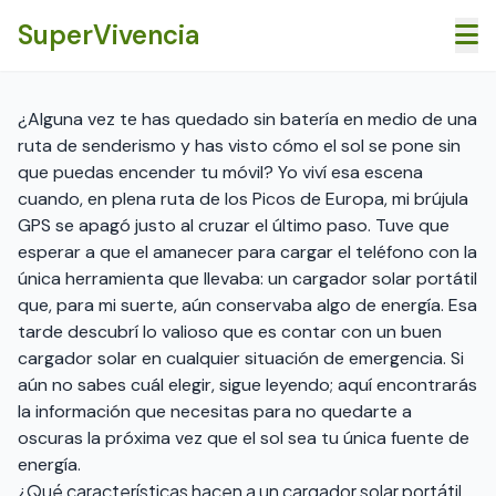
Saltar al contenido principal
SuperVivencia
¿Alguna vez te has quedado sin batería en medio de una
ruta de senderismo y has visto cómo el sol se pone sin
que puedas encender tu móvil? Yo viví esa escena
cuando, en plena ruta de los Picos de Europa, mi brújula
GPS se apagó justo al cruzar el último paso. Tuve que
esperar a que el amanecer para cargar el teléfono con la
única herramienta que llevaba: un cargador solar portátil
que, para mi suerte, aún conservaba algo de energía. Esa
tarde descubrí lo valioso que es contar con un buen
cargador solar en cualquier situación de emergencia. Si
aún no sabes cuál elegir, sigue leyendo; aquí encontrarás
la información que necesitas para no quedarte a
oscuras la próxima vez que el sol sea tu única fuente de
energía.
¿Qué características hacen a un cargador solar portátil