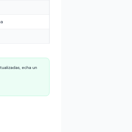
ca
ctualizadas, echa un