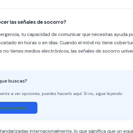
cer las señales de socorro?
ergencia, tu capacidad de comunicar que necesitas ayuda pue
scatado en horas o en días. Cuando el móvil no tiene cobertura
no tienes medios electrónicos, las señales de socorro unive
 que buscas?
amente a ver opciones, puedes hacerlo aquí. Si no, sigue leyendo.
ecomendados →
tandarizadas internacionalmente, lo que significa que un equ