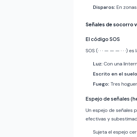
Disparos:
En zonas 
Señales de socorro v
El código SOS
SOS (· · · — — — · · ·)
Luz:
Con una linterna
Escrito en el suelo
Fuego:
Tres hoguera
Espejo de señales (h
Un espejo de señales p
efectivas y subestimad
Sujeta el espejo cer