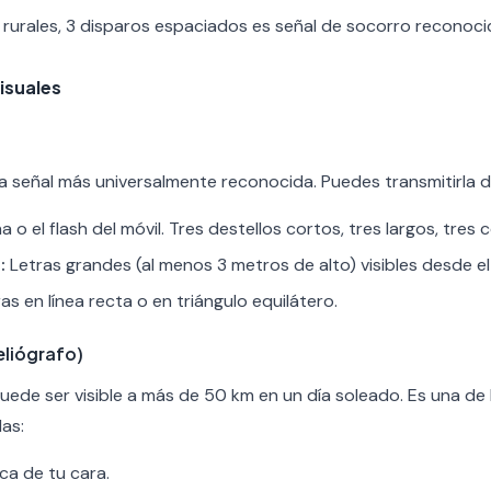
rurales, 3 disparos espaciados es señal de socorro reconoci
isuales
 es la señal más universalmente reconocida. Puedes transmitirla 
 o el flash del móvil. Tres destellos cortos, tres largos, tres 
:
Letras grandes (al menos 3 metros de alto) visibles desde el 
s en línea recta o en triángulo equilátero.
eliógrafo)
uede ser visible a más de 50 km en un día soleado. Es una de
as:
ca de tu cara.