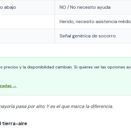
ro abajo
NO / No necesito ayuda
Herido, necesito asistencia médi
Señal genérica de socorro
s precios y la disponibilidad cambian. Si quieres ver las opciones a
izadas →
ayoría pasa por alto. Y es el que marca la diferencia.
 tierra-aire