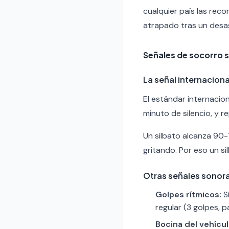
cualquier país las reco
atrapado tras un desas
Señales de socorro 
La señal internaciona
El estándar internacio
minuto de silencio, y r
Un silbato alcanza 90-
gritando. Por eso un si
Otras señales sonor
Golpes rítmicos:
S
regular (3 golpes, p
Bocina del vehícul