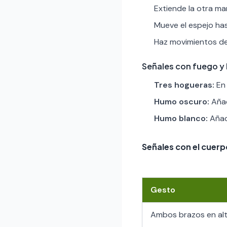
Extiende la otra man
Mueve el espejo has
Haz movimientos de
Señales con fuego y
Tres hogueras:
En 
Humo oscuro:
Añad
Humo blanco:
Añad
Señales con el cuerp
Gesto
Ambos brazos en alt