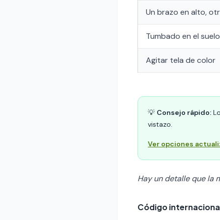
Un brazo en alto, ot
Tumbado en el suelo
Agitar tela de color
💡
Consejo rápido:
Lo
vistazo.
Ver opciones actual
Hay un detalle que la m
Código internacional