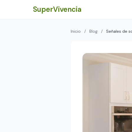
Saltar al contenido principal
SuperVivencia
Inicio
/
Blog
/
Señales de so