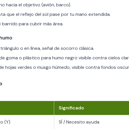
o hacia el objetivo (avión, barco).
ta que el reflejo del sol pase por tu mano extendida.
 barrido para cubrir más área.
 humo
triángulo o en línea, señal de socorro clásica.
e goma o plástico para humo negro visible contra cielos clar
e hojas verdes o musgo húmedo, visible contra fondos oscur
o
Significado
o (Y)
SÍ / Necesito ayuda