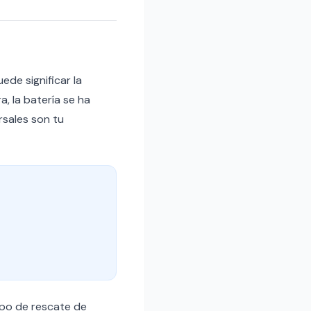
de significar la
, la batería se ha
rsales son tu
ipo de rescate de