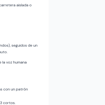
carretera aislada o
ndos), seguidos de un
nuto.
de la voz humana
as con un patrón
 3 cortos.