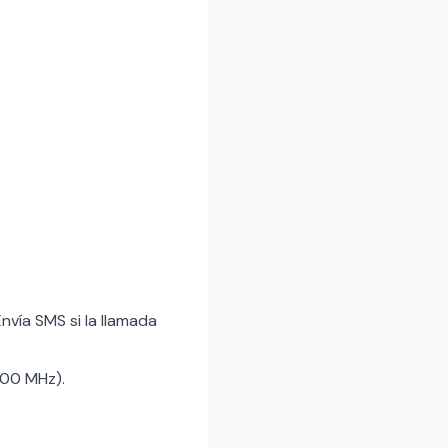
Envía SMS si la llamada
800 MHz).