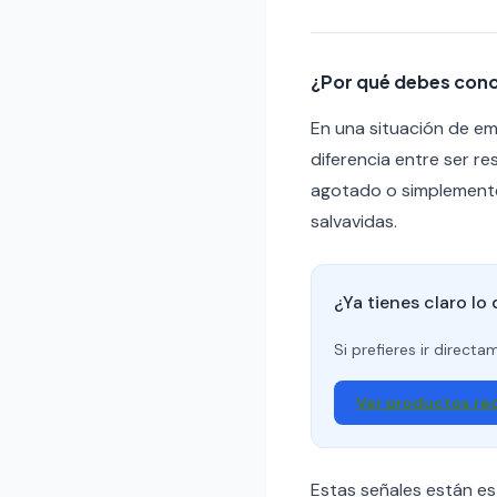
¿Por qué debes cono
En una situación de em
diferencia entre ser re
agotado o simplemente 
salvavidas.
¿Ya tienes claro lo
Si prefieres ir direct
Ver productos r
Estas señales están es