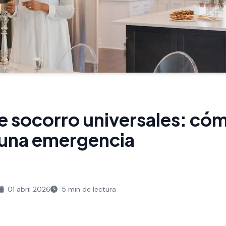
e socorro universales: có
 una emergencia
01 abril 2026
5 min de lectura