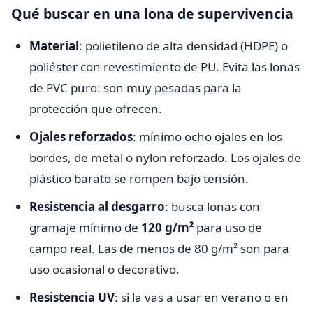
Qué buscar en una lona de supervivencia
Material
: polietileno de alta densidad (HDPE) o
poliéster con revestimiento de PU. Evita las lonas
de PVC puro: son muy pesadas para la
protección que ofrecen.
Ojales reforzados
: mínimo ocho ojales en los
bordes, de metal o nylon reforzado. Los ojales de
plástico barato se rompen bajo tensión.
Resistencia al desgarro
: busca lonas con
gramaje mínimo de
120 g/m²
para uso de
campo real. Las de menos de 80 g/m² son para
uso ocasional o decorativo.
Resistencia UV
: si la vas a usar en verano o en