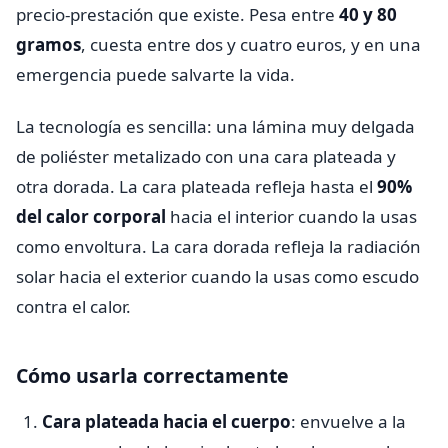
precio-prestación que existe. Pesa entre
40 y 80
gramos
, cuesta entre dos y cuatro euros, y en una
emergencia puede salvarte la vida.
La tecnología es sencilla: una lámina muy delgada
de poliéster metalizado con una cara plateada y
otra dorada. La cara plateada refleja hasta el
90%
del calor corporal
hacia el interior cuando la usas
como envoltura. La cara dorada refleja la radiación
solar hacia el exterior cuando la usas como escudo
contra el calor.
Cómo usarla correctamente
Cara plateada hacia el cuerpo
: envuelve a la