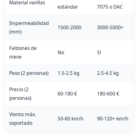
Material varillas
estándar
7075 o DAC
Impermeabilidad
1500-2000
3000-5000+
(mm)
Faldones de
No
Sí
nieve
Peso (2 personas)
1.5-2.5 kg
2.5-4.5 kg
Precio (2
60-180 €
180-600 €
personas)
Viento máx.
50-60 km/h
90-120+ km/h
soportado