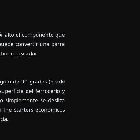
or alto el componente que
puede convertir una barra
 buen rascador.
gulo de 90 grados (borde
uperficie del ferrocerio y
o simplemente se desliza
n fire starters economicos
cia.