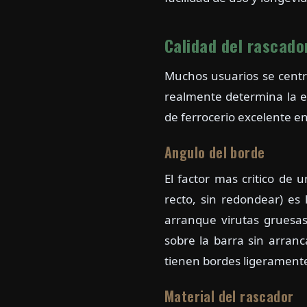
Calidad del rascado
Muchos usuarios se centr
realmente determina la e
de ferrocerio excelente e
Angulo del borde
El factor mas critico de 
recto, sin redondear) es 
arranque virutas gruesa
sobre la barra sin arranc
tienen bordes ligeramente
Material del rascador