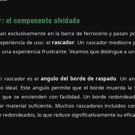
r: el componente olvidado
an exclusivamente en la barra de ferrocerio y pasan p
xperiencia de uso: el
rascador
. Un rascador mediocre 
n una experiencia frustrante. Veamos que distingue a un
un rascador es el
angulo del borde de raspado
. Un an
lo ideal. Este angulo permite que el borde muerda la s
s que se encienden con facilidad. Un borde redondead
ar material suficiente. Muchos rascadores incluidos co
 redondeados, lo que reduce significativamente su efica