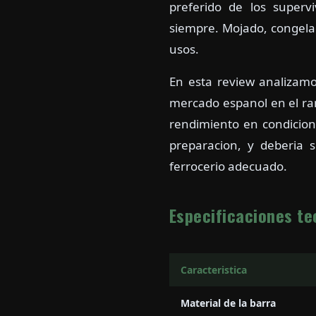
preferido de los superv
siempre. Mojado, congelad
usos.
En esta review analizam
mercado espanol en el rang
rendimiento en condicione
preparacion, y deberia s
ferrocerio adecuado.
Especificaciones te
Caracteristica
Material de la barra