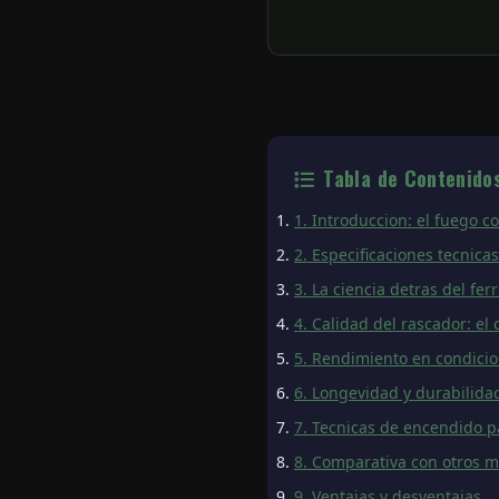
Tabla de Contenido
1. Introduccion: el fuego 
2. Especificaciones tecnicas
3. La ciencia detras del fer
4. Calidad del rascador: e
5. Rendimiento en condici
6. Longevidad y durabilida
7. Tecnicas de encendido p
8. Comparativa con otros 
9. Ventajas y desventajas