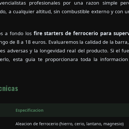
ivencialistas profesionales por una razon simple pe
o, a cualquier altitud, sin combustible externo y con 
os a fondo los
fire starters de ferrocerio para super
o de 8 a 18 euros. Evaluaremos la calidad de la barra, l
s adversas y la longevidad real del producto. Si el f
erlo, esta guia te proporcionara toda la informacion
cnicas
Especificacion
Aleacion de ferrocerio (hierro, cerio, lantano, magnesio)