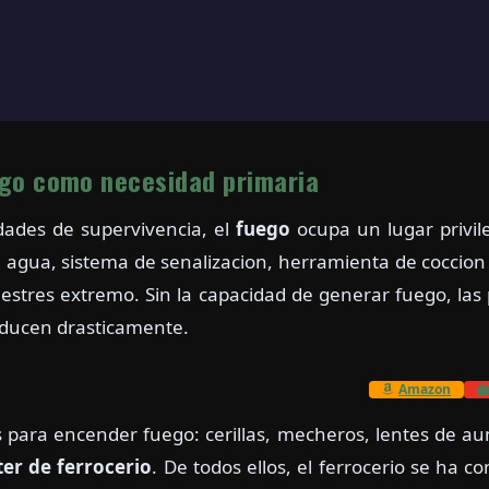
ego como necesidad primaria
dades de supervivencia, el
fuego
ocupa un lugar privile
 agua, sistema de senalizacion, herramienta de coccion
estres extremo. Sin la capacidad de generar fuego, las p
educen drasticamente.
Amazon
 para encender fuego: cerillas, mecheros, lentes de aum
rter de ferrocerio
. De todos ellos, el ferrocerio se ha 