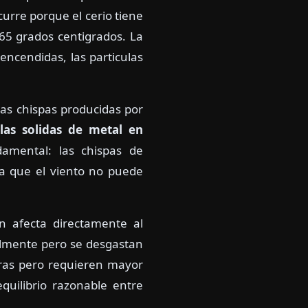
urre porque el cerio tiene
5 grados centigrados. La
encendidas, las particulas
las chispas producidas por
ulas solidas de metal en
damental: las chispas de
ya que el viento no puede
on afecta directamente al
ilmente pero se desgastan
ras pero requieren mayor
quilibrio razonable entre