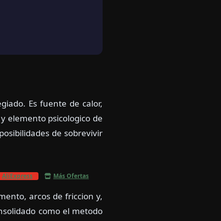
giado. Es fuente de calor,
 y elemento psicologico de
osibilidades de sobrevivir
AliExpress
Más Ofertas
ento, arcos de friccion y,
consolidado como el metodo