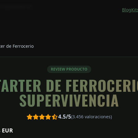
ra Supervivencia
Blog
Kit
ter de Ferrocerio
REVIEW PRODUCTO
TARTER DE FERROCER
SUPERVIVENCIA
4.5/5
(3.456 valoraciones)
8 EUR