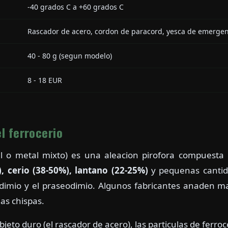
-40 grados C a +60 grados C
Rascador de acero, cordon de paracord, yesca de emerge
40 - 80 g (segun modelo)
8 - 18 EUR
l ferrocerio
 o metal mixto) es una aleacion pirofora compuesta
 cerio (38-50%), lantano (22-25%)
y pequenas cantid
odimio y el praseodimio. Algunos fabricantes anaden 
las chispas.
eto duro (el rascador de acero), las particulas de ferro