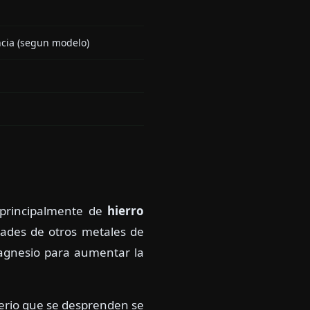
ncia (segun modelo)
 principalmente de
hierro
ades de otros metales de
magnesio para aumentar la
cerio que se desprenden se