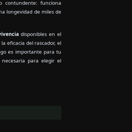
ro contundente: funciona
una longevidad de miles de
vivencia
disponibles en el
a eficacia del rascador, el
uego es importante para tu
 necesaria para elegir el