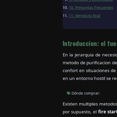
10. Preguntas frecuentes
11. Veredicto final
Introduccion: el fu
En la jerarquia de necesi
metodo de purificacion de
confort en situaciones de 
en un entorno hostil se r
Dónde comprar:
Existen multiples metodos
por supuesto, el
fire sta