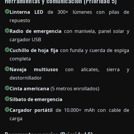
Herramientas y comunicación (Prioridad 5)
Linterna LED
de 300+ lúmenes con pilas de
repuesto
Radio de emergencia
con manivela, panel solar y
cargador USB
Cuchillo de hoja fija
con funda y cuerda de espiga
completa
Navaja multiusos
con alicates, sierra y
destornillador
Cinta americana
(5 metros enrollados)
Silbato de emergencia
Cargador portátil
de 10.000+ mAh con cable de
carga