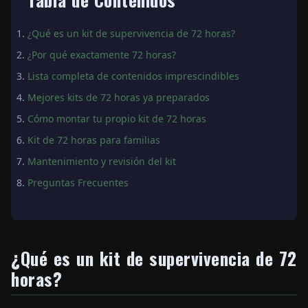
¿Qué es un kit de supervivencia de 72 horas?
¿Por qué exactamente 72 horas?
Lista completa de contenidos imprescindibles
Mejores kits de 72 horas ya preparados
Cómo montar tu propio kit de 72 horas
Kit de 72 horas para familias
Mantenimiento y revisión del kit
Preguntas Frecuentes
¿Qué es un kit de supervivencia de 72
horas?