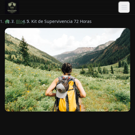
Saltar al contenido principal
/
Blog
/
Kit de Supervivencia 72 Horas