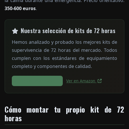
la calma durante una emergencia. Precio orientativo:
350-600 euros
.
Nuestra selección de kits de 72 horas
Hemos analizado y probado los mejores kits de
supervivencia de 72 horas del mercado. Todos
cumplen con los estándares de equipamiento
completo y componentes de calidad.
Ver kits recomendados
Ver en Amazon
Cómo montar tu propio kit de 72
horas