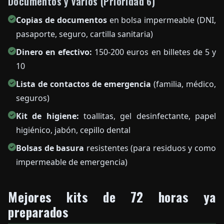
Documentos y varios (Prioridad 6)
Copias de documentos
en bolsa impermeable (DNI,
pasaporte, seguro, cartilla sanitaria)
Dinero en efectivo:
150-200 euros en billetes de 5 y
10
Lista de contactos de emergencia
(familia, médico,
seguros)
Kit de higiene:
toallitas, gel desinfectante, papel
higiénico, jabón, cepillo dental
Bolsas de basura
resistentes (para residuos y como
impermeable de emergencia)
Mejores kits de 72 horas ya
preparados