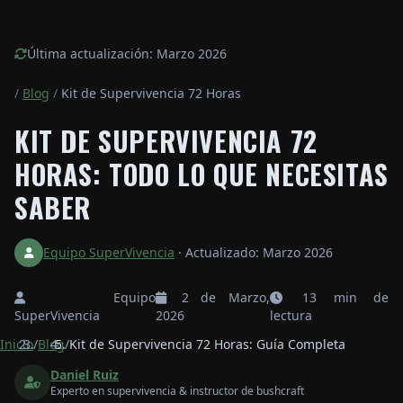
Última actualización: Marzo 2026
/
Blog
/
Kit de Supervivencia 72 Horas
KIT DE SUPERVIVENCIA 72
HORAS: TODO LO QUE NECESITAS
SABER
Equipo SuperVivencia
·
Actualizado: Marzo 2026
Equipo
2 de Marzo,
13 min de
SuperVivencia
2026
lectura
Inicio
/
Blog
/
Kit de Supervivencia 72 Horas: Guía Completa
Daniel Ruiz
Experto en supervivencia & instructor de bushcraft