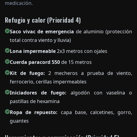
medicación.
Refugio y calor (Prioridad 4)
Saco vivac de emergencia
de aluminio (protección
total contra viento y lluvia)
Lona impermeable
2x3 metros con ojales
Cuerda paracord 550
de 15 metros
Kit de fuego:
2 mecheros a prueba de viento,
ferrocerio, cerillas impermeables
Iniciadores de fuego:
algodón con vaselina o
pastillas de hexamina
Ropa de repuesto:
capa base, calcetines, gorro,
guantes