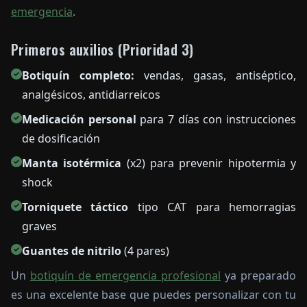
emergencia
.
Primeros auxilios (Prioridad 3)
Botiquín completo:
vendas, gasas, antiséptico,
analgésicos, antidiarreicos
Medicación personal
para 7 días con instrucciones
de dosificación
Manta isotérmica
(x2) para prevenir hipotermia y
shock
Torniquete táctico
tipo CAT para hemorragias
graves
Guantes de nitrilo
(4 pares)
Un
botiquín de emergencia profesional
ya preparado
es una excelente base que puedes personalizar con tu