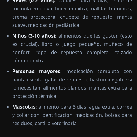
Bebés (0-2 años):
pañales para 3 días, leche de
fórmula en polvo, biberón extra, toallitas húmedas,
crema protectora, chupete de repuesto, manta
suave, medicación pediátrica
Niños (3-10 años):
alimentos que les gusten (esto
es crucial), libro o juego pequeño, muñeco de
confort, ropa de repuesto completa, calzado
cómodo extra
Personas mayores:
medicación completa con
pauta escrita, gafas de repuesto, bastón plegable si
lo necesitan, alimentos blandos, mantas extra para
protección térmica
Mascotas:
alimento para 3 días, agua extra, correa
y collar con identificación, medicación, bolsas para
residuos, cartilla veterinaria