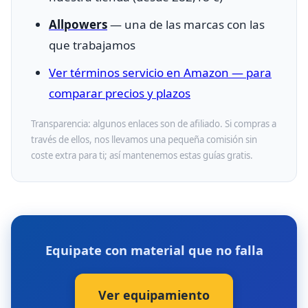
Allpowers
— una de las marcas con las
que trabajamos
Ver términos servicio en Amazon — para
comparar precios y plazos
Transparencia: algunos enlaces son de afiliado. Si compras a
través de ellos, nos llevamos una pequeña comisión sin
coste extra para ti; así mantenemos estas guías gratis.
Equipate con material que no falla
Ver equipamiento