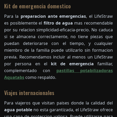
Kit de emergencia domestico
Para la
preparacion ante emergencias
, el LifeStraw
es posiblemente el
filtro de agua
mas recomendable
por su relacion simplicidad-eficacia-precio. No caduca
si se almacena correctamente, no tiene piezas que
puedan deteriorarse con el tiempo, y cualquier
miembro de la familia puede utilizarlo sin formacion
previa. Recomendamos incluir al menos un LifeStraw
por persona en el
kit de emergencia
familiar,
complementado con
pastillas potabilizadoras
Aquatabs
como respaldo.
Viajes internacionales
Para viajeros que visitan paises donde la calidad del
agua potable
no esta garantizada, el LifeStraw ofrece
una capa de proteccion valiosa. Puede utilizarse para