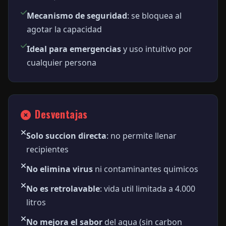
Mecanismo de seguridad
: se bloquea al
agotar la capacidad
Ideal para emergencias
y uso intuitivo por
cualquier persona
Desventajas
Solo succion directa
: no permite llenar
recipientes
No elimina virus
ni contaminantes quimicos
No es retrolavable
: vida util limitada a 4.000
litros
No mejora el sabor
del agua (sin carbon