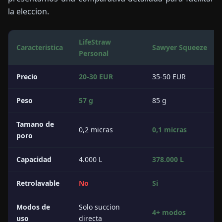
la eleccion.
LifeStraw
Caracteristica
Sawyer Squeeze
Personal
Precio
20-30 EUR
35-50 EUR
Peso
57 g
85 g
Tamano de
0,2 micras
0,1 micras
poro
Capacidad
4.000 L
378.000 L
Retrolavable
No
Si
Modos de
Solo succion
4+ modos
uso
directa