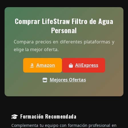
Comprar LifeStraw Filtro de Agua
Personal
Compara precios en diferentes plataformas y
elige la mejor oferta.
Amazon
AliExpress
Mejores Ofertas
Formación Recomendada
Complementa tu equipo con formación profesional en