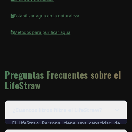
Potabilizar agua en la naturaleza
Metodos para purificar agua
Preguntas Frecuentes sobre el
LifeStraw
¿Cuantos litros filtra el LifeStraw?
El LifeStraw Personal tiene una capacidad de
filtracion de hasta 4.000 litros de agua. Una vez