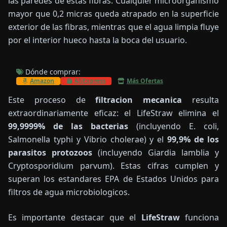
las paredes de estas fibras. Cualquier microorganismo
mayor que 0,2 micras queda atrapado en la superficie
exterior de las fibras, mientras que el agua limpia fluye
por el interior hueco hasta la boca del usuario.
Dónde comprar:
Amazon
AliExpress
Más Ofertas
Este proceso de
filtracion mecanica
resulta
extraordinariamente eficaz: el LifeStraw elimina el
99,9999% de las bacterias
(incluyendo E. coli,
Salmonella typhi y Vibrio cholerae) y el
99,9% de los
parasitos protozoos
(incluyendo Giardia lamblia y
Cryptosporidium parvum). Estas cifras cumplen y
superan los estandares EPA de Estados Unidos para
filtros de agua microbiologicos.
Es importante destacar que el
LifeStraw
funciona