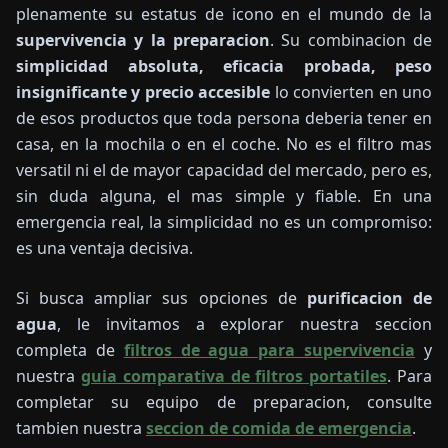
plenamente su estatus de icono en el mundo de la
supervivencia y la preparacion
. Su combinacion de
simplicidad absoluta, eficacia probada, peso
insignificante y precio accesible
lo convierten en uno
de esos productos que toda persona deberia tener en
casa, en la mochila o en el coche. No es el filtro mas
versatil ni el de mayor capacidad del mercado, pero es,
sin duda alguna, el mas simple y fiable. En una
emergencia real, la simplicidad no es un compromiso:
es una ventaja decisiva.
Si busca ampliar sus opciones de
purificacion de
agua
, le invitamos a explorar nuestra seccion
completa de
filtros de agua para supervivencia
y
nuestra
guia comparativa de filtros portatiles
. Para
completar su equipo de preparacion, consulte
tambien nuestra
seccion de comida de emergencia
.