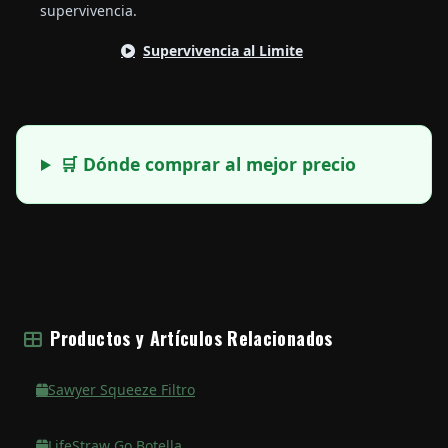
supervivencia.
Supervivencia al Limite
🛒 Dónde comprar al mejor precio
Productos y Artículos Relacionados
Sawyer Squeeze Filtro
LifeStraw Go Botella