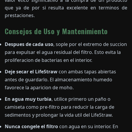
valor etico significativo a la compra de un producto
que ya de por si resulta excelente en terminos de
prestaciones.
Consejos de Uso y Mantenimiento
Despues de cada uso
, sople por el extremo de succion
para expulsar el agua residual del filtro. Esto evita la
proliferacion de bacterias en el interior.
Deje secar el LifeStraw
con ambas tapas abiertas
antes de guardarlo. El almacenamiento humedo
favorece la aparicion de moho.
En agua muy turbia
, utilice primero un paño o
camiseta como pre-filtro para reducir la carga de
sedimentos y prolongar la vida util del LifeStraw.
Nunca congele el filtro
con agua en su interior. En