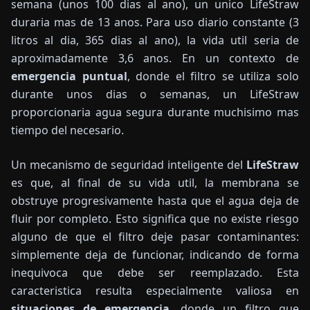
semana (unos 100 dias al ano), un unico LifeStraw
duraria mas de 13 anos. Para uso diario constante (3
litros al dia, 365 dias al ano), la vida util seria de
aproximadamente 3,6 anos. En un contexto de
emergencia puntual
, donde el filtro se utiliza solo
durante unos dias o semanas, un LifeStraw
proporcionaria agua segura durante muchisimo mas
tiempo del necesario.
Un mecanismo de seguridad inteligente del
LifeStraw
es que, al final de su vida util, la membrana se
obstruye progresivamente hasta que el agua deja de
fluir por completo. Esto significa que no existe riesgo
alguno de que el filtro deje pasar contaminantes:
simplemente deja de funcionar, indicando de forma
inequivoca que debe ser reemplazado. Esta
caracteristica resulta especialmente valiosa en
situaciones de emergencia
, donde un filtro que