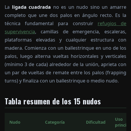
La
ligada cuadrada
no es un nudo sino un amarre
completo que une dos palos en ángulo recto. Es la
técnica fundamental para construir
refugios de
supervivencia
, camillas de emergencia, escaleras,
plataformas elevadas y cualquier estructura con
madera. Comienza con un ballestrinque en uno de los
palos, luego alterna vueltas horizontales y verticales
(mínimo 3 de cada) alrededor de la unión, aprieta con
un par de vueltas de remate entre los palos (frapping
turns) y finaliza con un ballestrinque o medio nudo.
Tabla resumen de los 15 nudos
Uso
Nudo
Categoría
Dificultad
principa