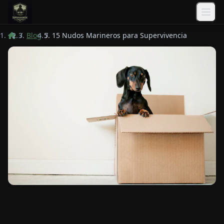
Saltar al contenido principal
/
Blog
/
15 Nudos Marineros para Supervivencia