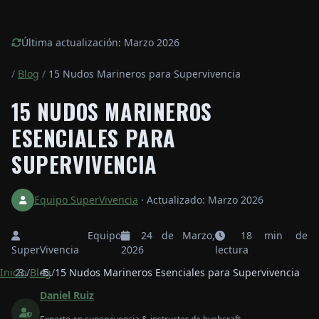
Última actualización: Marzo 2026
/
Blog
/
15 Nudos Marineros para Supervivencia
15 NUDOS MARINEROS
ESENCIALES PARA
SUPERVIVENCIA
Equipo SuperVivencia
·
Actualizado: Marzo 2026
Equipo
24 de Marzo,
18 min de
SuperVivencia
2026
lectura
Inicio
/
Blog
/
15 Nudos Marineros Esenciales para Supervivencia
Daniel Ruiz