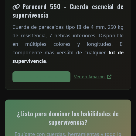
Paracord 550 - Cuerda esencial de
supervivencia
Cuerda de paracaídas tipo III de 4 mm, 250 kg
de resistencia, 7 hebras interiores. Disponible
en múltiples colores y longitudes. El
componente más versátil de cualquier
kit de
supervivencia
.
Ver kits de supervivencia
Ver en Amazon
¿Listo para dominar las habilidades de
supervivencia?
Equípate con cuerdas, herramientas y todo lo