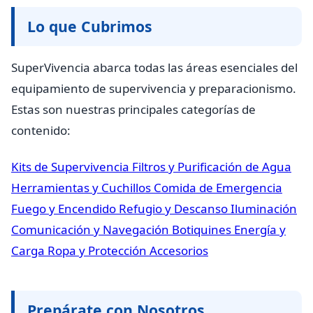
Lo que Cubrimos
SuperVivencia abarca todas las áreas esenciales del
equipamiento de supervivencia y preparacionismo.
Estas son nuestras principales categorías de
contenido:
Kits de Supervivencia
Filtros y Purificación de Agua
Herramientas y Cuchillos
Comida de Emergencia
Fuego y Encendido
Refugio y Descanso
Iluminación
Comunicación y Navegación
Botiquines
Energía y
Carga
Ropa y Protección
Accesorios
Prepárate con Nosotros