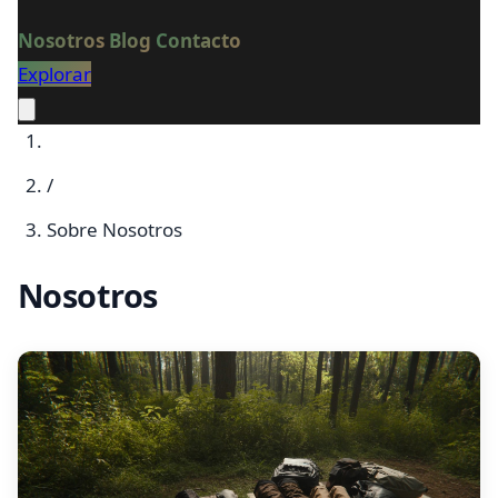
Nosotros
Blog
Contacto
Explorar
/
Sobre Nosotros
Nosotros