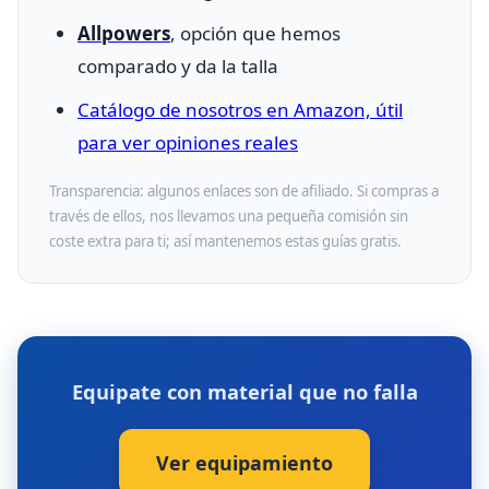
Allpowers
, opción que hemos
comparado y da la talla
Catálogo de nosotros en Amazon, útil
para ver opiniones reales
Transparencia: algunos enlaces son de afiliado. Si compras a
través de ellos, nos llevamos una pequeña comisión sin
coste extra para ti; así mantenemos estas guías gratis.
Equipate con material que no falla
Ver equipamiento