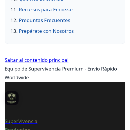
Recursos para Empezar
Preguntas Frecuentes
Prepárate con Nosotros
Saltar al contenido principal
Equipo de Supervivencia Premium - Envío Rápido
Worldwide
SuperVivencia
Productos