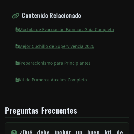
Contenido Relacionado
Mochila de Evacuación Familiar: Guía Completa
Mejor Cuchillo de Supervivencia 2026
Preparacionismo para Principiantes
Kit de Primeros Auxilios Completo
Preguntas Frecuentes
¿Qué debe incluir un buen kit de