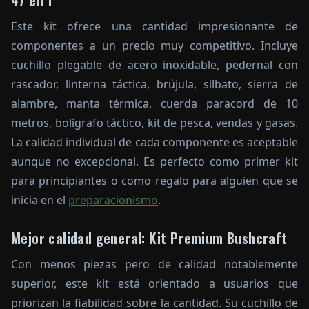
Este kit ofrece una cantidad impresionante de
componentes a un precio muy competitivo. Incluye
cuchillo plegable de acero inoxidable, pedernal con
rascador, linterna táctica, brújula, silbato, sierra de
alambre, manta térmica, cuerda paracord de 10
metros, bolígrafo táctico, kit de pesca, vendas y gasas.
La calidad individual de cada componente es aceptable
aunque no excepcional. Es perfecto como primer kit
para principiantes o como regalo para alguien que se
inicia en el
preparacionismo
.
Mejor calidad general: Kit Premium Bushcraft
Con menos piezas pero de calidad notablemente
superior, este kit está orientado a usuarios que
priorizan la fiabilidad sobre la cantidad. Su cuchillo de