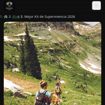
Saltar al contenido principal
/
Blog
/
Mejor Kit de Supervivencia 2026