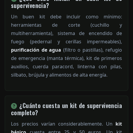
supervivencia?
Un buen kit debe incluir como mínimo:
herramientas de corte (cuchillo y
multiherramienta), sistema de encendido de
fuego (pedernal y cerillas impermeables),
purificación de agua
(filtro o pastillas), refugio
de emergencia (manta térmica), kit de primeros
auxilios, cuerda paracord, linterna con pilas,
silbato, brújula y alimentos de alta energía.
¿Cuánto cuesta un kit de supervivencia
completo?
Los precios varían considerablemente. Un
kit
básico
cuesta entre 25 y 50 euros. Un kit