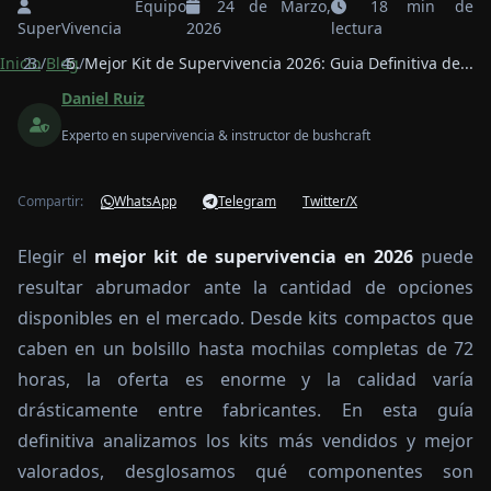
Equipo
24 de Marzo,
18 min de
SuperVivencia
2026
lectura
Inicio
/
Blog
/
Mejor Kit de Supervivencia 2026: Guia Definitiva de...
Daniel Ruiz
Experto en supervivencia & instructor de bushcraft
Compartir:
WhatsApp
Telegram
Twitter/X
Elegir el
mejor kit de supervivencia en 2026
puede
resultar abrumador ante la cantidad de opciones
disponibles en el mercado. Desde kits compactos que
caben en un bolsillo hasta mochilas completas de 72
horas, la oferta es enorme y la calidad varía
drásticamente entre fabricantes. En esta guía
definitiva analizamos los kits más vendidos y mejor
valorados, desglosamos qué componentes son