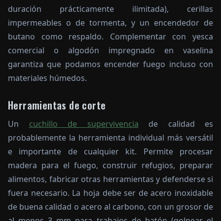
duración prácticamente ilimitada), cerillas
impermeables o de tormenta, y un encendedor de
butano como respaldo. Complementar con yesca
comercial o algodón impregnado en vaselina
garantiza que podamos encender fuego incluso con
materiales húmedos.
Herramientas de corte
Un
cuchillo de supervivencia
de calidad es
probablemente la herramienta individual más versátil
e importante de cualquier kit. Permite procesar
madera para el fuego, construir refugios, preparar
alimentos, fabricar otras herramientas y defenderse si
fuera necesario. La hoja debe ser de acero inoxidable
de buena calidad o acero al carbono, con un grosor de
al menos 3 mm para trabajos de batón (golpear el