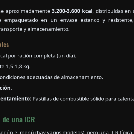
ene aproximadamente
3.200-3.600 kcal
, distribuidas e
e empaquetado en un envase estanco y resistente,
transporte y almacenamiento.
ales
cal por ración completa (un día).
 1,5-1,8 kg.
condiciones adecuadas de almacenamiento.
ción.
lentamiento:
Pastillas de combustible sólido para calenta
 de una ICR
según el menú (hay varios modelos), pero una ICR típica 