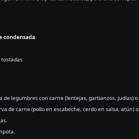
he condensada
 tostadas
 de legumbres con carne (lentejas, garbanzos, judías) o 
va de carne (pollo en escabeche, cerdo en salsa, atún) 
as.
mpota.