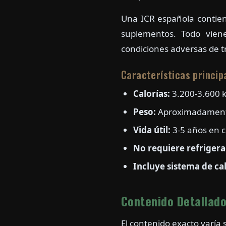
Una ICR española conti
suplementos. Todo vien
condiciones adversas de 
Características princip
Calorías:
3.200-3.600 k
Peso:
Aproximadamente
Vida útil:
3-5 años en 
No requiere refrigera
Incluye sistema de ca
Contenido Detallado
El contenido exacto varía 