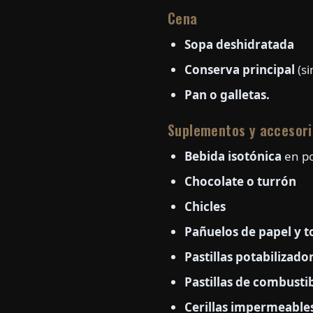
Cena
Sopa deshidratada
Conserva principal
(si
Pan o galletas.
Suplementos y accesori
Bebida isotónica
en po
Chocolate o turrón
Chicles
Pañuelos de papel y t
Pastillas potabilizado
Pastillas de combustib
Cerillas impermeable