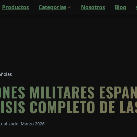
Productos
Categorías
Nosotros
Blog
añolas
NES MILITARES ESPA
ISIS COMPLETO DE LA
tualizado: Marzo 2026