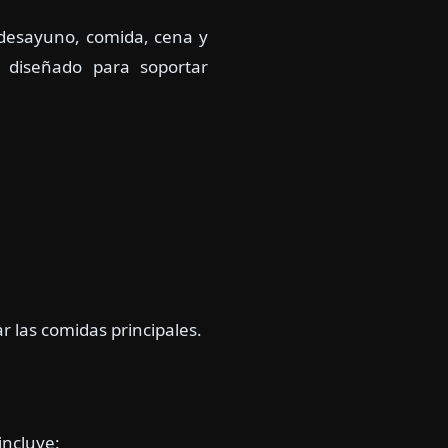
n desayuno, comida, cena y
 diseñado para soportar
r las comidas principales.
incluye: