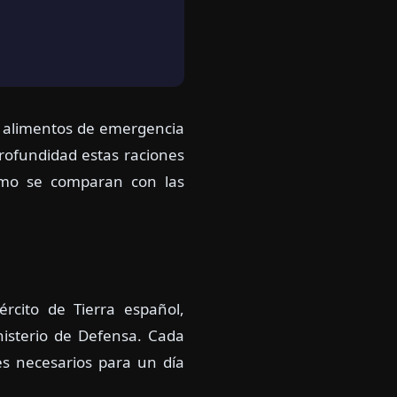
s alimentos de emergencia
ofundidad estas raciones
cómo se comparan con las
rcito de Tierra español,
nisterio de Defensa. Cada
es necesarios para un día