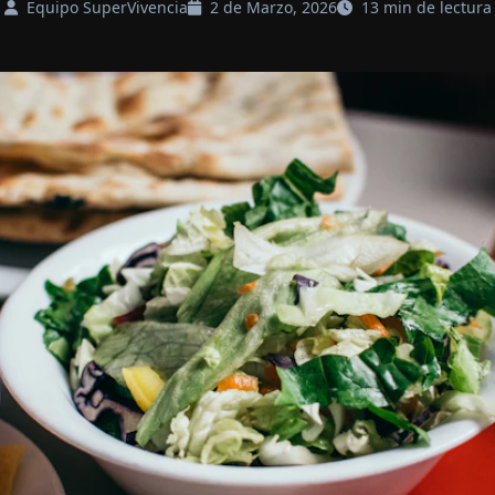
Equipo SuperVivencia
2 de Marzo, 2026
13 min de lectura