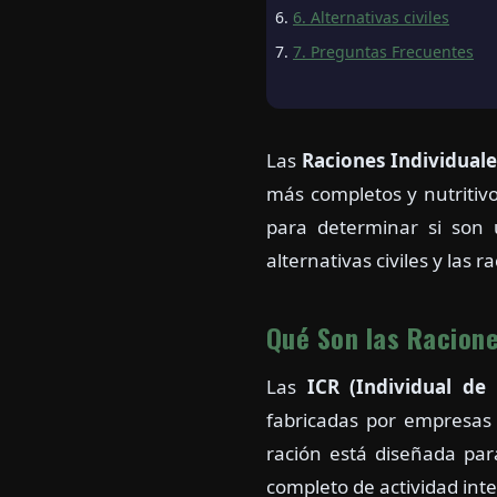
6. Alternativas civiles
7. Preguntas Frecuentes
Las
Raciones Individual
más completos y nutritivo
para determinar si son 
alternativas civiles y las r
Qué Son las Racione
Las
ICR (Individual de
fabricadas por empresas 
ración está diseñada par
completo de actividad int