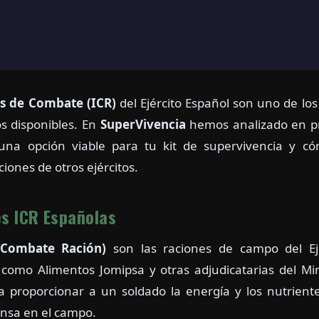
es de Combate (ICR)
del Ejército Español son uno de lo
s disponibles. En
SuperVivencia
hemos analizado en pr
una opción viable para tu kit de supervivencia y 
aciones de otros ejércitos.
s ICR Españolas
 Combate Ración)
son las raciones de campo del Ejé
como Alimentos Jomipsa y otras adjudicatarias del Mi
a proporcionar a un soldado la energía y los nutrient
ensa en el campo.