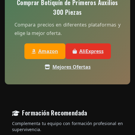
Comprar Botiquín de Primeros Auxilios
300 Piezas
Compara precios en diferentes plataformas y
elige la mejor oferta.
Amazon
AliExpress
Mejores Ofertas
Formación Recomendada
Complementa tu equipo con formación profesional en
supervivencia.