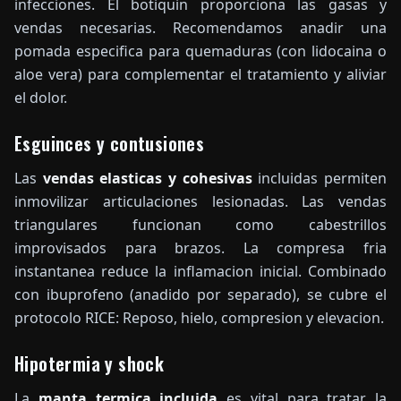
infecciones. El botiquin proporciona las gasas y
vendas necesarias. Recomendamos anadir una
pomada especifica para quemaduras (con lidocaina o
aloe vera) para complementar el tratamiento y aliviar
el dolor.
Esguinces y contusiones
Las
vendas elasticas y cohesivas
incluidas permiten
inmovilizar articulaciones lesionadas. Las vendas
triangulares funcionan como cabestrillos
improvisados para brazos. La compresa fria
instantanea reduce la inflamacion inicial. Combinado
con ibuprofeno (anadido por separado), se cubre el
protocolo RICE: Reposo, hielo, compresion y elevacion.
Hipotermia y shock
La
manta termica incluida
es vital para tratar la