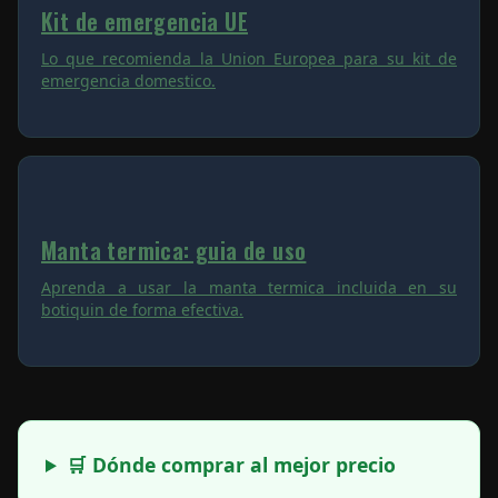
Kit de emergencia UE
Lo que recomienda la Union Europea para su kit de
emergencia domestico.
Manta termica: guia de uso
Aprenda a usar la manta termica incluida en su
botiquin de forma efectiva.
🛒 Dónde comprar al mejor precio