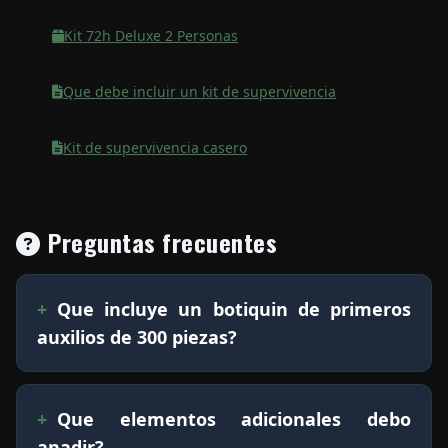
Kit 72h Deluxe 2 Personas
Que debe incluir un kit de supervivencia
Kit de supervivencia casero
Preguntas frecuentes
Que incluye un botiquin de primeros
auxilios de 300 piezas?
Que elementos adicionales debo
anadir?