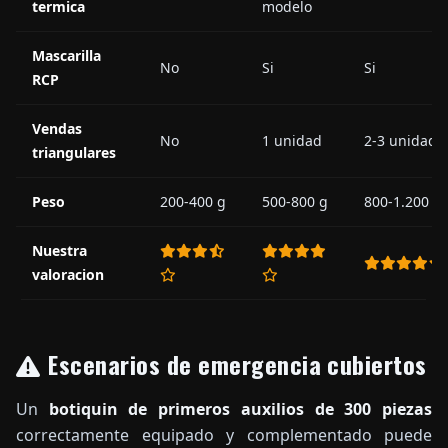
termica
modelo
Mascarilla
No
Si
Si
RCP
Vendas
No
1 unidad
2-3 unidade
triangulares
Peso
200-400 g
500-800 g
800-1.200 g
Nuestra
valoracion
Escenarios de emergencia cubiertos
Un
botiquin de primeros auxilios de 300 piezas
correctamente equipado y complementado puede