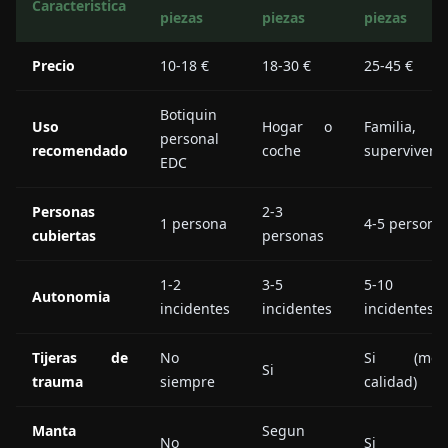
Caracteristica
piezas
piezas
piezas
Precio
10-18 €
18-30 €
25-45 €
Botiquin
Uso
Hogar o
Familia,
personal
recomendado
coche
supervivenc
EDC
Personas
2-3
1 persona
4-5 persona
cubiertas
personas
1-2
3-5
5-10
Autonomia
incidentes
incidentes
incidentes
Tijeras de
No
Si (mejo
Si
trauma
siempre
calidad)
Manta
Segun
No
Si