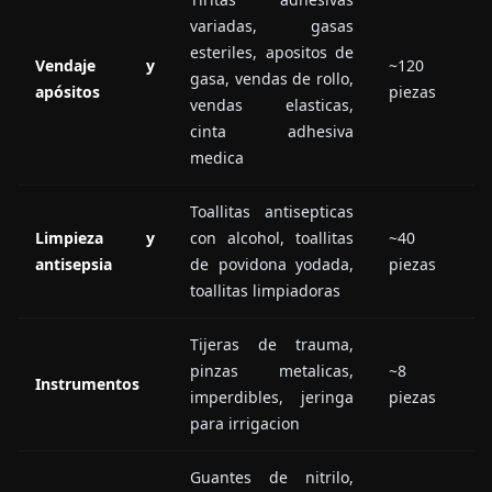
variadas, gasas
esteriles, apositos de
Vendaje y
~120
gasa, vendas de rollo,
apósitos
piezas
vendas elasticas,
cinta adhesiva
medica
Toallitas antisepticas
Limpieza y
con alcohol, toallitas
~40
antisepsia
de povidona yodada,
piezas
toallitas limpiadoras
Tijeras de trauma,
pinzas metalicas,
~8
Instrumentos
imperdibles, jeringa
piezas
para irrigacion
Guantes de nitrilo,