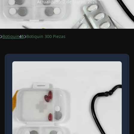
Actualizado: 2 de Marzo, 2026
Botiquines
Botiquin 300 Piezas