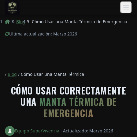
Saltar al contenido principal
/
Blog
/
Cómo Usar una Manta Térmica de Emergencia
Última actualización: Marzo 2026
/
Blog
/
Cómo Usar una Manta Térmica
CÓMO USAR CORRECTAMENTE
UNA
MANTA TÉRMICA DE
EMERGENCIA
Equipo SuperVivencia
·
Actualizado: Marzo 2026