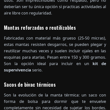
usos. Son imprescindibles como respaldo, pero no
deberían ser tu única opción si practicas actividades al
aire libre con regularidad.
Mantas reforzadas o reutilizables
Fabricadas con material más grueso (25-50 micras),
estas mantas resisten desgarros, se pueden plegar y
reutilizar muchas veces y suelen incluir ojales en las
esquinas para atarlas. Pesan entre 150 y 300 gramos.
Son la opción ideal para incluir en un
kit de
supervivencia
serio.
Sacos de bivac térmicos
Son la evolución de la manta térmica: un saco con
forma de bolsa para dormir que te envuelve
completamente sin necesidad de sujetar los bordes.