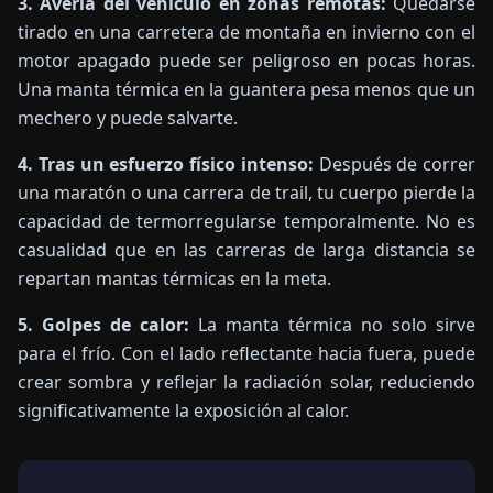
3. Avería del vehículo en zonas remotas:
Quedarse
tirado en una carretera de montaña en invierno con el
motor apagado puede ser peligroso en pocas horas.
Una manta térmica en la guantera pesa menos que un
mechero y puede salvarte.
4. Tras un esfuerzo físico intenso:
Después de correr
una maratón o una carrera de trail, tu cuerpo pierde la
capacidad de termorregularse temporalmente. No es
casualidad que en las carreras de larga distancia se
repartan mantas térmicas en la meta.
5. Golpes de calor:
La manta térmica no solo sirve
para el frío. Con el lado reflectante hacia fuera, puede
crear sombra y reflejar la radiación solar, reduciendo
significativamente la exposición al calor.