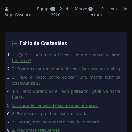
Equipo
2 de Marzo,
10 min de
SuperVivencia
2026
lectura
Tabla de Contenidos
1. ¿Qué es una manta térmica de emergencia y cómo
funciona?
2. Cuándo usar una manta térmica (situaciones reales)
3. Paso a paso: cómo colocar una manta térmica
correctamente
4. El lado dorado vs el lado plateado: ¿cuál va hacia
fuera?
5. Usos alternativos de las mantas térmicas
6. Errores que pueden costarte la vida
7. Las mejores mantas térmicas del mercado
8. Preguntas Frecuentes