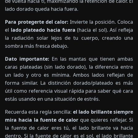
de vuelta hacia ti, maximizando la retención de calor. El
lado dorado queda hacia fuera.
Para protegerte del calor:
Invierte la posición. Coloca
el
lado plateado hacia fuera
(hacia el sol). Así refleja
la radiación solar lejos de tu cuerpo, creando una
sombra más fresca debajo.
Dato importante:
En las mantas que tienen ambas
caras plateadas (sin lado dorado), la diferencia entre
un lado y otro es mínima. Ambos lados reflejan de
forma similar. La distinción dorado/plateado es más
útil como referencia visual rápida para saber qué cara
estás usando en una situación de estrés.
Recuerda esta regla sencilla:
el lado brillante siempre
mira hacia la fuente de calor
que quieres reflejar. Si
la fuente de calor eres tú, el lado brillante va hacia
dentro. Si la fuente de calor es el sol, el lado brillante