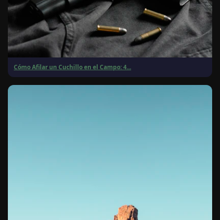
Cómo Afilar un Cuchillo en el Campo: 4...