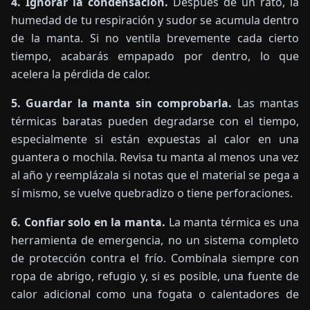
4. Ignorar la condensación.
Después de un rato, la
humedad de tu respiración y sudor se acumula dentro
de la manta. Si no ventila brevemente cada cierto
tiempo, acabarás empapado por dentro, lo que
acelera la pérdida de calor.
5. Guardar la manta sin comprobarla.
Las mantas
térmicas baratas pueden degradarse con el tiempo,
especialmente si están expuestas al calor en una
guantera o mochila. Revisa tu manta al menos una vez
al año y reemplázala si notas que el material se pega a
sí mismo, se vuelve quebradizo o tiene perforaciones.
6. Confiar solo en la manta.
La manta térmica es una
herramienta de emergencia, no un sistema completo
de protección contra el frío. Combínala siempre con
ropa de abrigo, refugio y, si es posible, una fuente de
calor adicional como una fogata o calentadores de