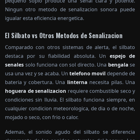
pequeno soplo produce una senal clara y potente.
Ningun otro metodo de senalizacion sonora puede
igualar esta eficiencia energetica.
El Silbato vs Otros Metodos de Senalizacion
Comparado con otros sistemas de alerta, el silbato
destaca por su fiabilidad absoluta. Un
espejo de
senales
solo funciona con sol directo. Una
bengala
se
usa una vez y se acaba. Un
telefono movil
depende de
bateria y cobertura. Una
linterna
necesita pilas. Una
hoguera de senalizacion
requiere combustible seco y
condiciones sin lluvia. El silbato funciona siempre, en
cualquier condicion meteorologica, de dia o de noche,
mojado o seco, con frio o calor.
Ademas, el sonido agudo del silbato se diferencia