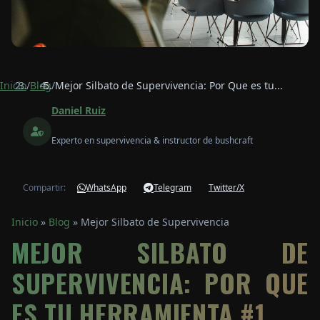
Inicio
/
Blog
/
Mejor Silbato de Supervivencia: Por Que es tu...
Daniel Ruiz
Experto en supervivencia & instructor de bushcraft
Compartir:
WhatsApp
Telegram
Twitter/X
Inicio
»
Blog
»
Mejor Silbato de Supervivencia
MEJOR SILBATO DE
SUPERVIVENCIA: POR QUE
ES TU HERRAMIENTA #1