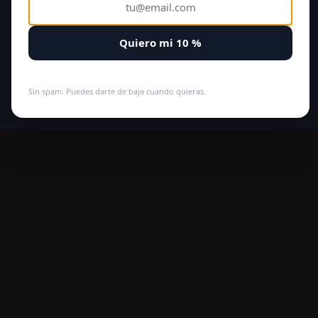
Quiero mi 10 %
Sin spam. Puedes darte de baja cuando quieras.