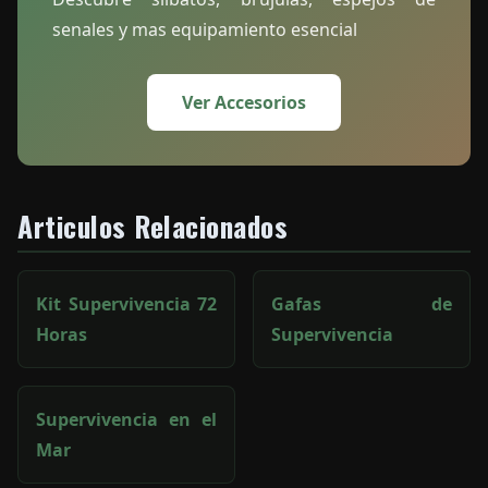
senales y mas equipamiento esencial
Ver Accesorios
Articulos Relacionados
Kit Supervivencia 72
Gafas de
Horas
Supervivencia
Supervivencia en el
Mar