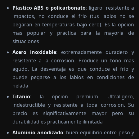
Plastico ABS o policarbonato
: ligero, resistente a
impactos, no conduce el frio (tus labios no se
pegaran en temperaturas bajo cero). Es la opcion
mas popular y practica para la mayoria de
situaciones
Acero inoxidable
: extremadamente duradero y
resistente a la corrosion. Produce un tono mas
agudo. La desventaja es que conduce el frio y
puede pegarse a los labios en condiciones de
helada
Titanio
: la opcion premium. Ultraligero,
indestructible y resistente a toda corrosion. Su
precio es significativamente mayor pero su
durabilidad es practicamente ilimitada
Aluminio anodizado
: buen equilibrio entre peso y