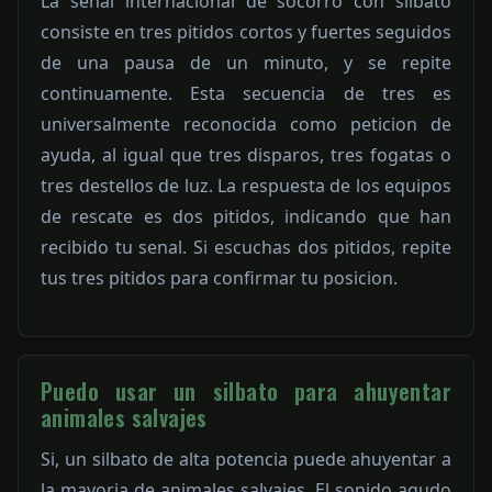
La senal internacional de socorro con silbato
consiste en tres pitidos cortos y fuertes seguidos
de una pausa de un minuto, y se repite
continuamente. Esta secuencia de tres es
universalmente reconocida como peticion de
ayuda, al igual que tres disparos, tres fogatas o
tres destellos de luz. La respuesta de los equipos
de rescate es dos pitidos, indicando que han
recibido tu senal. Si escuchas dos pitidos, repite
tus tres pitidos para confirmar tu posicion.
Puedo usar un silbato para ahuyentar
animales salvajes
Si, un silbato de alta potencia puede ahuyentar a
la mayoria de animales salvajes. El sonido agudo