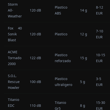
Storm
Plastico
8-12
All-
120 dB
14 g
ABS
EUR
Weather
Fox 40
7-10
Sonik
120 dB
Plastico
12 g
EUR
Blast
ACME
Plastico
10-15
Tornado
122 dB
15 g
reforzado
EUR
2000
S.O.L.
Plastico
3-5
Rescue
100 dB
5 g
ultraligero
EUR
Howler
Titanio
Titanio
15-30
EDC
110 dB
8 g
Gr5
EUR