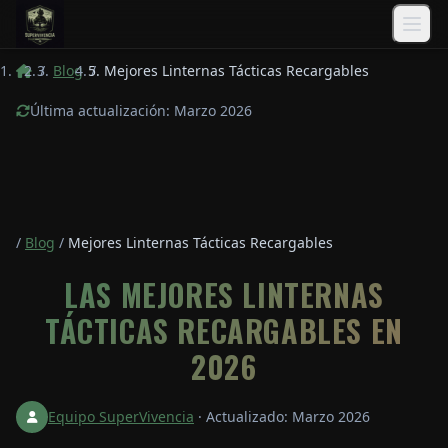
Saltar al contenido principal
/
Blog
/
Mejores Linternas Tácticas Recargables
Última actualización: Marzo 2026
/
Blog
/
Mejores Linternas Tácticas Recargables
LAS MEJORES LINTERNAS
TÁCTICAS RECARGABLES EN
2026
Equipo SuperVivencia
·
Actualizado: Marzo 2026