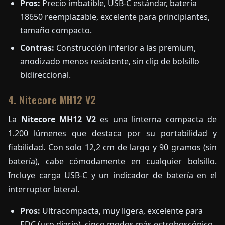
Pros:
Precio imbatible, USB-C estándar, batería
18650 reemplazable, excelente para principiantes,
tamaño compacto.
Contras:
Construcción inferior a las premium,
anodizado menos resistente, sin clip de bolsillo
bidireccional.
4. Nitecore MH12 V2
La
Nitecore MH12 V2
es una linterna compacta de
1.200 lúmenes que destaca por su portabilidad y
fiabilidad. Con solo 12,2 cm de largo y 90 gramos (sin
batería), cabe cómodamente en cualquier bolsillo.
Incluye carga USB-C y un indicador de batería en el
interruptor lateral.
Pros:
Ultracompacta, muy ligera, excelente para
EDC (uso diario), cinco modos más estroboscópico,