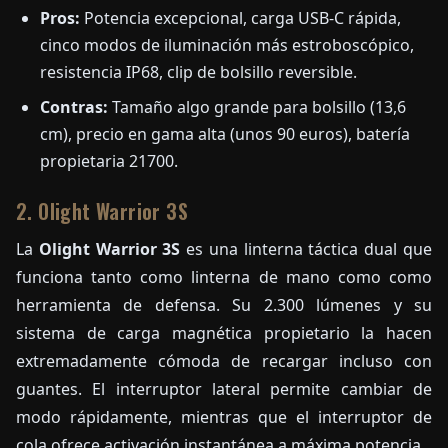
Pros:
Potencia excepcional, carga USB-C rápida,
cinco modos de iluminación más estroboscópico,
resistencia IP68, clip de bolsillo reversible.
Contras:
Tamaño algo grande para bolsillo (13,6
cm), precio en gama alta (unos 90 euros), batería
propietaria 21700.
2. Olight Warrior 3S
La
Olight Warrior 3S
es una linterna táctica dual que
funciona tanto como linterna de mano como como
herramienta de defensa. Su 2.300 lúmenes y su
sistema de carga magnética propietario la hacen
extremadamente cómoda de recargar incluso con
guantes. El interruptor lateral permite cambiar de
modo rápidamente, mientras que el interruptor de
cola ofrece activación instantánea a máxima potencia.