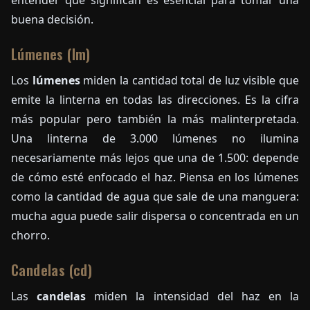
entender qué significan es esencial para tomar una
buena decisión.
Lúmenes (lm)
Los
lúmenes
miden la cantidad total de luz visible que
emite la linterna en todas las direcciones. Es la cifra
más popular pero también la más malinterpretada.
Una linterna de 3.000 lúmenes no ilumina
necesariamente más lejos que una de 1.500: depende
de cómo esté enfocado el haz. Piensa en los lúmenes
como la cantidad de agua que sale de una manguera:
mucha agua puede salir dispersa o concentrada en un
chorro.
Candelas (cd)
Las
candelas
miden la intensidad del haz en la