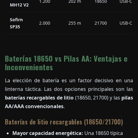
1.200
202 m
18650
USB-C
MH12 V2
Sofirn
2.000
255 m
21700
USB-C
SP35
Baterías 18650 vs Pilas AA: Ventajas e
Inconvenientes
La elección de batería es un factor decisivo en una
linterna táctica. Las dos opciones principales son las
baterías recargables de litio
(18650, 21700) y las
pilas
AA/AAA convencionales
.
Baterías de litio recargables (18650/21700)
Mayor capacidad energética:
Una 18650 típica