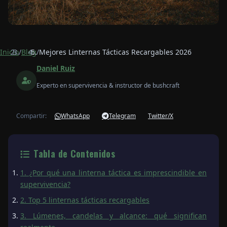
Inicio
/
Blog
/
Mejores Linternas Tácticas Recargables 2026
Daniel Ruiz
Experto en supervivencia & instructor de bushcraft
Compartir:
WhatsApp
Telegram
Twitter/X
Tabla de Contenidos
1. ¿Por qué una linterna táctica es imprescindible en
supervivencia?
2. Top 5 linternas tácticas recargables
3. Lúmenes, candelas y alcance: qué significan