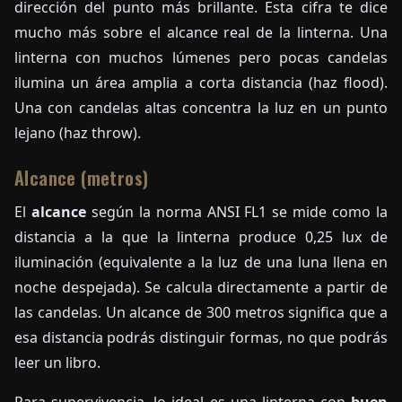
dirección del punto más brillante. Esta cifra te dice
mucho más sobre el alcance real de la linterna. Una
linterna con muchos lúmenes pero pocas candelas
ilumina un área amplia a corta distancia (haz flood).
Una con candelas altas concentra la luz en un punto
lejano (haz throw).
Alcance (metros)
El
alcance
según la norma ANSI FL1 se mide como la
distancia a la que la linterna produce 0,25 lux de
iluminación (equivalente a la luz de una luna llena en
noche despejada). Se calcula directamente a partir de
las candelas. Un alcance de 300 metros significa que a
esa distancia podrás distinguir formas, no que podrás
leer un libro.