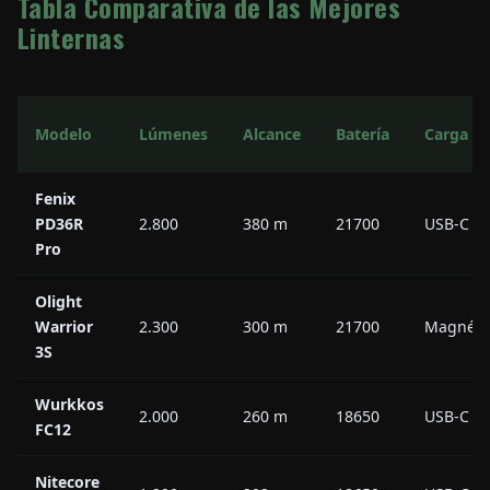
Tabla Comparativa de las Mejores
Linternas
Modelo
Lúmenes
Alcance
Batería
Carga
Fenix
PD36R
2.800
380 m
21700
USB-C
Pro
Olight
Warrior
2.300
300 m
21700
Magnéti
3S
Wurkkos
2.000
260 m
18650
USB-C
FC12
Nitecore