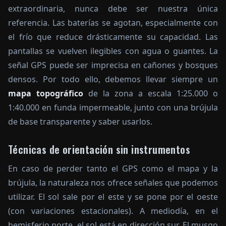
extraordinaria, nunca debe ser nuestra única
referencia. Las baterías se agotan, especialmente con
el frío que reduce drásticamente su capacidad. Las
pantallas se vuelven ilegibles con agua o guantes. La
señal GPS puede ser imprecisa en cañones y bosques
densos. Por todo ello, debemos llevar siempre un
mapa topográfico
de la zona a escala 1:25.000 o
1:40.000 en funda impermeable, junto con una brújula
de base transparente y saber usarlos.
Técnicas de orientación sin instrumentos
En caso de perder tanto el GPS como el mapa y la
brújula, la naturaleza nos ofrece señales que podemos
utilizar. El sol sale por el este y se pone por el oeste
(con variaciones estacionales). A mediodía, en el
hemisferio norte, el sol está en dirección sur. El musgo