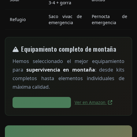
3-4 + gorra
Saco vivac de
Pernocta de
Refugio
emergencia
emergencia
Equipamiento completo de montaña
Hemos seleccionado el mejor equipamiento
para
supervivencia en montaña
: desde kits
completos hasta elementos individuales de
máxima calidad.
Ver kits de supervivencia
Ver en Amazon