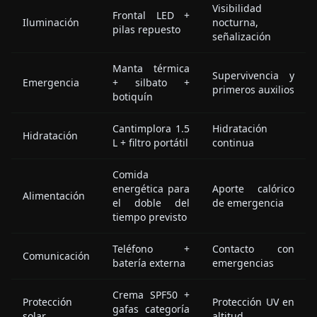
Visibilidad
Frontal LED +
Iluminación
nocturna,
pilas repuesto
señalización
Manta térmica
Supervivencia y
Emergencia
+ silbato +
primeros auxilios
botiquín
Cantimplora 1.5
Hidratación
Hidratación
L + filtro portátil
continua
Comida
energética para
Aporte calórico
Alimentación
el doble del
de emergencia
tiempo previsto
Teléfono +
Contacto con
Comunicación
batería externa
emergencias
Crema SPF50 +
Protección
Protección UV en
gafas categoría
solar
altitud