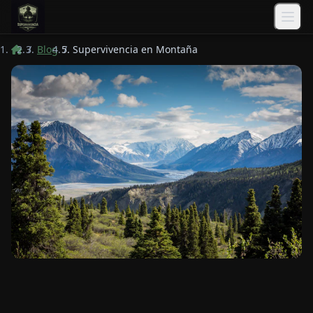
Saltar al contenido principal
/
Blog
/
Supervivencia en Montaña