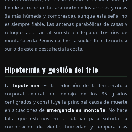
tiende a crecer en la cara norte de los árboles y rocas
(la más húmeda y sombreada), aunque esta señal no
es siempre fiable. Las antenas parabólicas de casas y
refugios apuntan al sureste en España. Los ríos de
montaña en la Península Ibérica suelen fluir de norte a
sur o de este a oeste hacia la costa.
Hipotermia y gestión del frío
La
hipotermia
es la reducción de la temperatura
corporal central por debajo de los 35 grados
centígrados y constituye la principal causa de muerte
en situaciones de
emergencia en montaña
. No hace
falta que estemos en un glaciar para sufrirla: la
combinación de viento, humedad y temperaturas