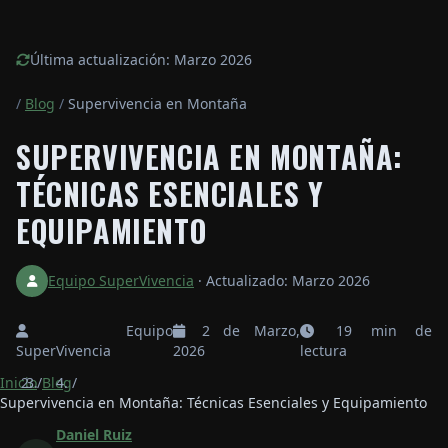
Última actualización: Marzo 2026
/
Blog
/
Supervivencia en Montaña
SUPERVIVENCIA EN MONTAÑA:
TÉCNICAS ESENCIALES Y
EQUIPAMIENTO
Equipo SuperVivencia
·
Actualizado: Marzo 2026
Equipo
2 de Marzo,
19 min de
SuperVivencia
2026
lectura
Inicio
/
Blog
/
Supervivencia en Montaña: Técnicas Esenciales y Equipamiento
Daniel Ruiz