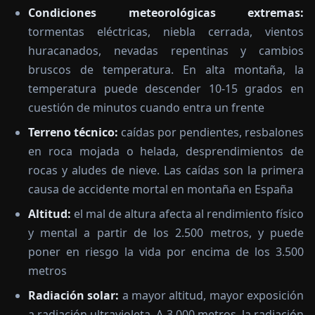
Condiciones meteorológicas extremas:
tormentas eléctricas, niebla cerrada, vientos
huracanados, nevadas repentinas y cambios
bruscos de temperatura. En alta montaña, la
temperatura puede descender 10-15 grados en
cuestión de minutos cuando entra un frente
Terreno técnico:
caídas por pendientes, resbalones
en roca mojada o helada, desprendimientos de
rocas y aludes de nieve. Las caídas son la primera
causa de accidente mortal en montaña en España
Altitud:
el mal de altura afecta al rendimiento físico
y mental a partir de los 2.500 metros, y puede
poner en riesgo la vida por encima de los 3.500
metros
Radiación solar:
a mayor altitud, mayor exposición
a radiación ultravioleta. A 3.000 metros, la radiación