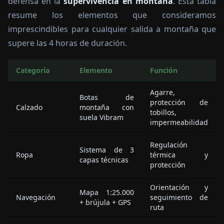
defensa en la
supervivencia en montaña
. Esta tabla
resume los elementos que consideramos
imprescindibles para cualquier salida a montaña que
supere las 4 horas de duración.
Categoría
Elemento
Función
Agarre,
Botas de
protección de
Calzado
montaña con
tobillos,
suela Vibram
impermeabilidad
Regulación
Sistema de 3
Ropa
térmica y
capas técnicas
protección
Orientación y
Mapa 1:25.000
Navegación
seguimiento de
+ brújula + GPS
ruta