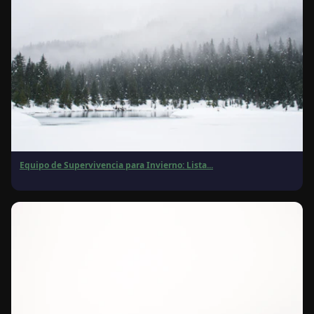
Equipo de Supervivencia para Invierno: Lista...