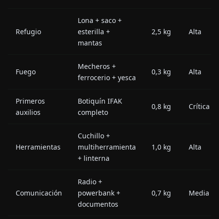
Lona + saco +
Refugio
esterilla +
2,5 kg
Alta
mantas
Mecheros +
Fuego
0,3 kg
Alta
ferrocerio + yesca
Primeros
Botiquín IFAK
0,8 kg
Crítica
auxilios
completo
Cuchillo +
Herramientas
multiherramienta
1,0 kg
Alta
+ linterna
Radio +
Comunicación
powerbank +
0,7 kg
Media
documentos