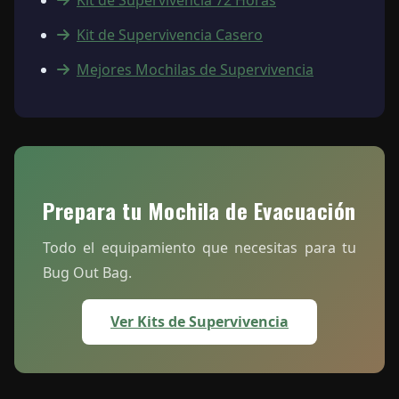
Kit de Supervivencia Casero
Mejores Mochilas de Supervivencia
Prepara tu Mochila de Evacuación
Todo el equipamiento que necesitas para tu
Bug Out Bag.
Ver Kits de Supervivencia