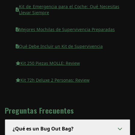
Kit de Emergencia para el Coche: Qué Necesitas
Llevar Siempre
Mejores Mochilas de Supervivencia Preparadas
Qué Debe Incluir un Kit de Supervivencia
Kit 250 Piezas MOLLE: Review
Kit 72h Deluxe 2 Personas: Review
Preguntas Frecuentes
¿Qué es un Bug Out Bag?