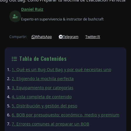
Daniel Ruiz
Experto en supervivencia & instructor de bushcraft
Compartir:
WhatsApp
Telegram
Twitter/X
Tabla de Contenidos
1. Qué es un Bug Out Bag y por qué necesitas uno
2. Eligiendo la mochila perfecta
3. Equipamiento por categorías
4. Lista completa de contenido
5. Distribución y gestión del peso
6. BOB por presupuesto: económico, medio y premium
7. Errores comunes al preparar un BOB