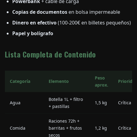
Powerbank
+ cable de carga
Copias de documentos
en bolsa impermeable
Dinero en efectivo
(100-200€ en billetes pequeños)
Papel y bolígrafo
Lista Completa de Contenido
Peso
Categoría
Elemento
Priorida
aprox.
Botella 1L + filtro
Agua
1,5 kg
Crítica
+ pastillas
Raciones 72h +
Comida
barritas + frutos
1,2 kg
Crítica
secos