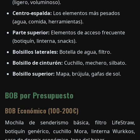
(ligero, voluminoso).
Centro-espalda:
Los elementos más pesados
(agua, comida, herramientas).
Parte superior:
Elementos de acceso frecuente
(botiquín, linterna, snacks).
Bolsillos laterales:
Botella de agua, filtro.
Bolsillo de cinturón:
Cuchillo, mechero, silbato.
Bolsillo superior:
Mapa, brújula, gafas de sol.
BOB por Presupuesto
BOB Económico (100-200€)
Mochila de senderismo básica, filtro LifeStraw,
botiquín genérico, cuchillo Mora, linterna Wurkkos,
saco de dormir económico, lona del bazar.