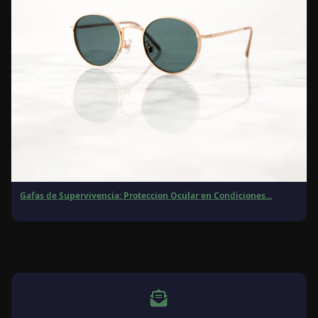
Gafas de Supervivencia: Proteccion Ocular en Condiciones...