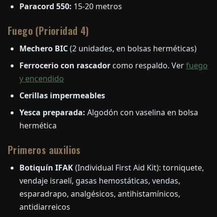
Paracord 550:
15-20 metros
Fuego (Prioridad 4)
Mechero BIC
(2 unidades, en bolsas herméticas)
Ferrocerio con rascador
como respaldo. Ver
fuego
y encendido
Cerillas impermeables
Yesca preparada:
Algodón con vaselina en bolsa
hermética
Primeros auxilios
Botiquín IFAK
(Individual First Aid Kit): torniquete,
vendaje israelí, gasas hemostáticas, vendas,
esparadrapo, analgésicos, antihistamínicos,
antidiarreicos