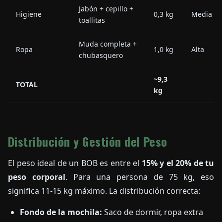
Jabón + cepillo +
Higiene
0,3 kg
Media
toallitas
Muda completa +
Ropa
1,0 kg
Alta
chubasquero
~9,3
TOTAL
kg
Distribución y Gestión del Peso
El peso ideal de un BOB es entre el
15% y el 20% de tu
peso corporal
. Para una persona de 75 kg, eso
significa 11-15 kg máximo. La distribución correcta:
Fondo de la mochila:
Saco de dormir, ropa extra