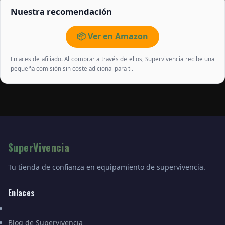
Nuestra recomendación
📦 Ver en Amazon
Enlaces de afiliado. Al comprar a través de ellos, Supervivencia recibe una
pequeña comisión sin coste adicional para ti.
SuperVivencia
Tu tienda de confianza en equipamiento de supervivencia.
Enlaces
Blog de Supervivencia