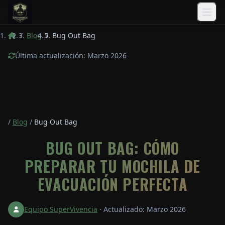
Saltar al contenido principal
/
Blog
/
Bug Out Bag
Última actualización: Marzo 2026
/
Blog
/
Bug Out Bag
BUG OUT BAG: CÓMO
PREPARAR TU MOCHILA DE
EVACUACIÓN PERFECTA
Equipo SuperVivencia
·
Actualizado: Marzo 2026